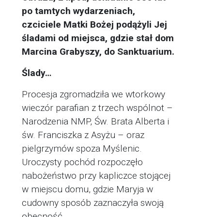
po tamtych wydarzeniach,
czciciele Matki Bożej podążyli Jej
śladami od miejsca, gdzie stał dom
Marcina Grabyszy, do Sanktuarium.
Ślady…
Procesja zgromadziła we wtorkowy
wieczór parafian z trzech wspólnot –
Narodzenia NMP, Św. Brata Alberta i
św. Franciszka z Asyżu – oraz
pielgrzymów spoza Myślenic.
Uroczysty pochód rozpoczęło
nabożeństwo przy kapliczce stojącej
w miejscu domu, gdzie Maryja w
cudowny sposób zaznaczyła swoją
obecność.