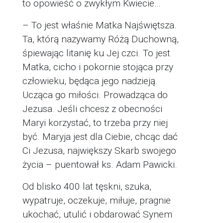
to opowieść o zwykłym Kwiecie…
– To jest właśnie Matka Najświętsza.
Ta, którą nazywamy Różą Duchowną,
śpiewając litanię ku Jej czci. To jest
Matka, cicho i pokornie stojąca przy
człowieku, będąca jego nadzieją.
Ucząca go miłości. Prowadząca do
Jezusa. Jeśli chcesz z obecności
Maryi korzystać, to trzeba przy niej
być. Maryja jest dla Ciebie, chcąc dać
Ci Jezusa, największy Skarb swojego
życia – puentował ks. Adam Pawicki.
Od blisko 400 lat tęskni, szuka,
wypatruje, oczekuje, miłuje, pragnie
ukochać, utulić i obdarować Synem