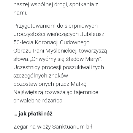
naszej wspólnej drogi, spotkania z
nami.
Przygotowaniom do sierpniowych
uroczystości wieńczących Jubileusz
50-lecia Koronacji Cudownego
Obrazu Pani Myślenickiej, towarzyszą
słowa: „Chwyćmy się śladów Maryi”.
Uczestnicy procesji poszukiwali tych
szczególnych znaków
pozostawionych przez Matkę
Najświętszą rozważając tajemnice
chwalebne różańca.
… jak płatki róż
Zegar na wieży Sanktuarium bił