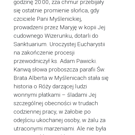
godzinę 20:00, zza chmur przebijały
się ostatnie promienie słońca, gdy
czciciele Pani Myślenickiej,
prowadzeni przez Maryję w kopii Jej
cudownego Wizerunku, dotarli do
Sanktuarium. Uroczystej Eucharystii
na zakończenie procesji
przewodniczył ks. Adam Pawicki.
Kanwą słowa proboszcza parafii Św.
Brata Alberta w Myślenicach stała się
historia o Róży darzącej ludzi
wonnymi płatkami – śladami Jej
szczególnej obecności w trudach
codziennej pracy, w żałobie po
odejściu ukochanej osoby, w żalu za
utraconymi marzeniami. Ale nie była