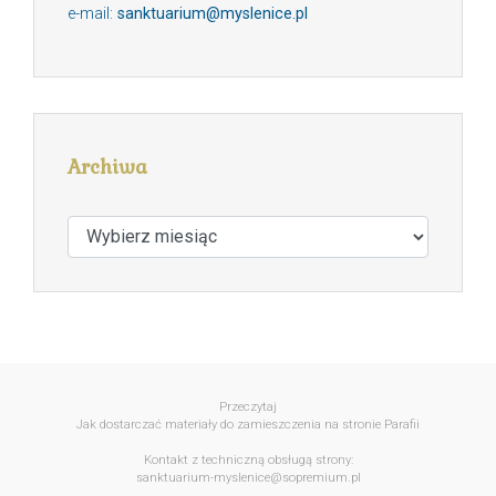
e-mail:
sanktuarium@myslenice.pl
Archiwa
Archiwa
Przeczytaj
Jak dostarczać materiały do zamieszczenia na stronie Parafii
Kontakt z techniczną obsługą strony:
sanktuarium-myslenice@sopremium.pl