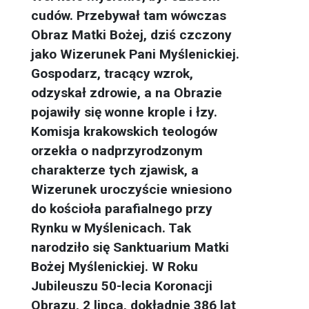
cudów. Przebywał tam wówczas
Obraz Matki Bożej, dziś czczony
jako Wizerunek Pani Myślenickiej.
Gospodarz, tracący wzrok,
odzyskał zdrowie, a na Obrazie
pojawiły się wonne krople i łzy.
Komisja krakowskich teologów
orzekła o nadprzyrodzonym
charakterze tych zjawisk, a
Wizerunek uroczyście wniesiono
do kościoła parafialnego przy
Rynku w Myślenicach. Tak
narodziło się Sanktuarium Matki
Bożej Myślenickiej. W Roku
Jubileuszu 50-lecia Koronacji
Obrazu, 2 lipca, dokładnie 386 lat