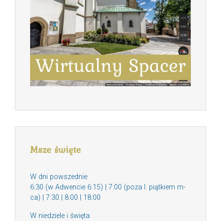
Msze święte
W dni powszednie
6:30 (w Adwencie 6:15) | 7:00 (poza I. piątkiem m-
ca) | 7:30 | 8:00 | 18:00
W niedziele i święta