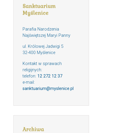
Sanktuarium
Myślenice
Parafia Narodzenia
Najświętszej Maryi Panny
ul. Królowej Jadwigi 5
32-400 Myślenice
Kontakt w sprawach
religijnych:
telefon:
12 272 12 37
e-mail:
sanktuarium@myslenice.pl
Archiwa