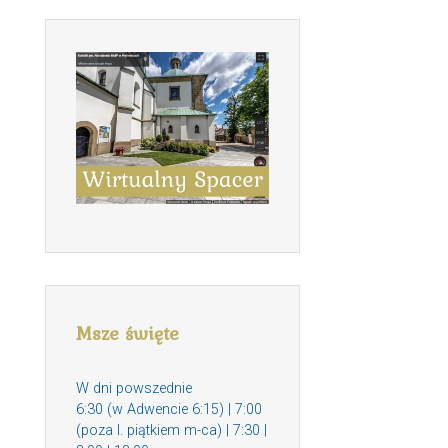
Msze święte
W dni powszednie
6:30 (w Adwencie 6:15) | 7:00
(poza I. piątkiem m-ca) | 7:30 |