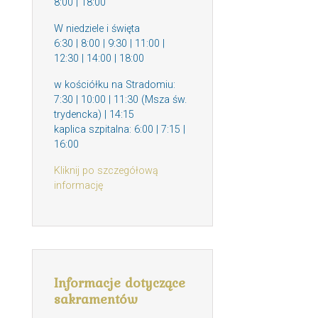
8:00 | 18:00
W niedziele i święta
6:30 | 8:00 | 9:30 | 11:00 |
12:30 | 14:00 | 18:00
w kościółku na Stradomiu:
7:30 | 10:00 | 11:30 (Msza św.
trydencka) | 14:15
kaplica szpitalna: 6:00 | 7:15 |
16:00
Kliknij po szczegółową
informację
Informacje dotyczące
sakramentów