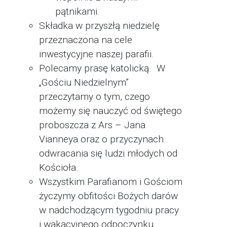
pątnikami.
Składka w przyszłą niedzielę
przeznaczona na cele
inwestycyjne naszej parafii.
Polecamy prasę katolicką. W
„Gościu Niedzielnym”
przeczytamy o tym, czego
możemy się nauczyć od świętego
proboszcza z Ars – Jana
Vianneya oraz o przyczynach
odwracania się ludzi młodych od
Kościoła.
Wszystkim Parafianom i Gościom
życzymy obfitości Bożych darów
w nadchodzącym tygodniu pracy
i wakacyjnego odpoczynku.