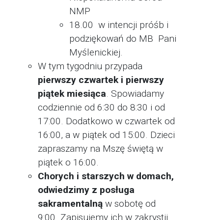
NMP
18.00 w intencji próśb i
podziękowań do MB Pani
Myślenickiej.
W tym tygodniu przypada
pierwszy czwartek i pierwszy
piątek miesiąca
. Spowiadamy
codziennie od 6:30 do 8:30 i od
17:00. Dodatkowo w czwartek od
16:00, a w piątek od 15:00. Dzieci
zapraszamy na Mszę świętą w
piątek o 16:00.
Chorych i starszych w domach,
odwiedzimy z posługa
sakramentalną
w sobotę od
9:00. Zapisujemy ich w zakrystii