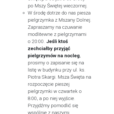
po Mszy Świętej wieczornej.
W środę dotrze do nas piesza
pielgrzymka z Mszany Dolnej.
Zapraszamy na czuwanie
modlitewne z pielgrzymami
o 20:00.
Jeśli ktoś
zechciałby przyjąć
pielgrzymów na nocleg
,
prosimy o zapisanie się na
listę w budynku przy ul. ks.
Piotra Skargi. Msza Święta na
rozpoczęcie pieszej
pielgrzymki w czwartek o
8:00, a po niej wyjście.
Przyjdźmy pomodlić się
wspólnie z naszymi