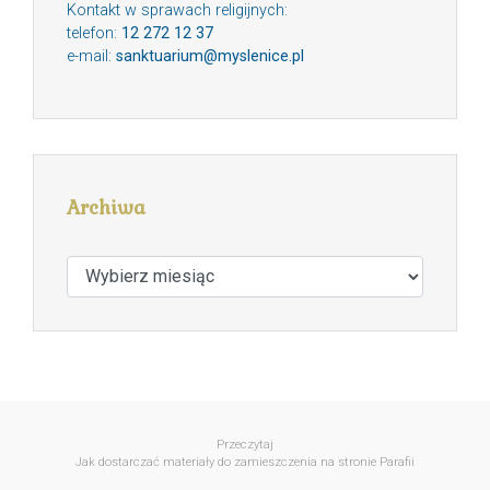
Kontakt w sprawach religijnych:
telefon:
12 272 12 37
e-mail:
sanktuarium@myslenice.pl
Archiwa
Archiwa
Przeczytaj
Jak dostarczać materiały do zamieszczenia na stronie Parafii