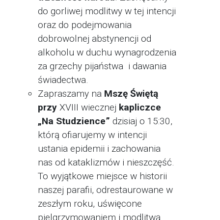
do gorliwej modlitwy w tej intencji
oraz do podejmowania
dobrowolnej abstynencji od
alkoholu w duchu wynagrodzenia
za grzechy pijaństwa i dawania
świadectwa.
Zapraszamy na
Mszę Świętą
przy
XVIII wiecznej
kapliczce
„Na Studzience”
dzisiaj o 15:30,
którą ofiarujemy w intencji
ustania epidemii i zachowania
nas od kataklizmów i nieszczęść.
To wyjątkowe miejsce w historii
naszej parafii, odrestaurowane w
zeszłym roku, uświęcone
pielgrzymowaniem i modlitwą