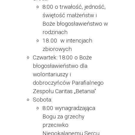
8:00 o trwałość, jedność,
świętość małżeństw i
Boże błogosławieństwo w
rodzinach
18.00 w intencjach
zbiorowych
Czwartek: 18:00 o Boże
błogosławieństwo dla
wolontariuszy i
dobroczyńców Parafialnego
Zespołu Caritas „Betania”
Sobota:
8:00 wynagradzająca
Bogu za grzechy
przeciwko
Niepokalanemu Sercu