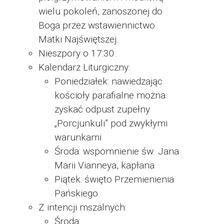
wielu pokoleń, zanoszonej do
Boga przez wstawiennictwo
Matki Najświętszej.
Nieszpory o 17:30.
Kalendarz Liturgiczny:
Poniedziałek: nawiedzając
kościoły parafialne można
zyskać odpust zupełny
„Porcjunkuli” pod zwykłymi
warunkami
Środa: wspomnienie św. Jana
Marii Vianneya, kapłana
Piątek: święto Przemienienia
Pańskiego
Z intencji mszalnych:
Środa: