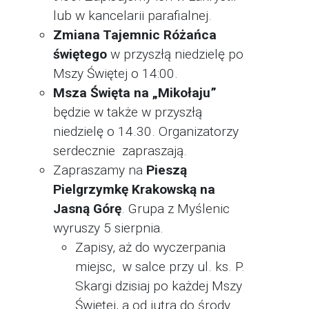
lub w kancelarii parafialnej.
Zmiana Tajemnic Różańca
świętego
w przyszłą niedzielę po
Mszy Świętej o 14:00.
Msza Święta na „Mikołaju”
będzie w także w przyszłą
niedzielę o 14.30. Organizatorzy
serdecznie zapraszają.
Zapraszamy na
Pieszą
Pielgrzymkę Krakowską na
Jasną Górę
. Grupa z Myślenic
wyruszy 5 sierpnia.
Zapisy, aż do wyczerpania
miejsc, w salce przy ul. ks. P.
Skargi dzisiaj po każdej Mszy
Świętej, a od jutra do środy