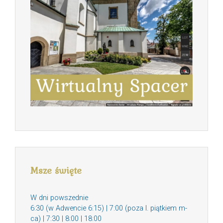
Msze święte
W dni powszednie
6:30 (w Adwencie 6:15) | 7:00 (poza I. piątkiem m-
ca) | 7:30 | 8:00 | 18:00