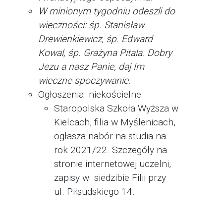
W minionym tygodniu odeszli do
wieczności:
śp. Stanisław
Drewienkiewicz, śp. Edward
Kowal, śp. Grażyna Pitala
.
Dobry
Jezu a nasz Panie, daj Im
wieczne spoczywanie
.
Ogłoszenia niekościelne:
Staropolska Szkoła Wyższa w
Kielcach, filia w Myślenicach,
ogłasza nabór na studia na
rok 2021/22. Szczegóły na
stronie internetowej uczelni,
zapisy w siedzibie Filii przy
ul. Piłsudskiego 14.