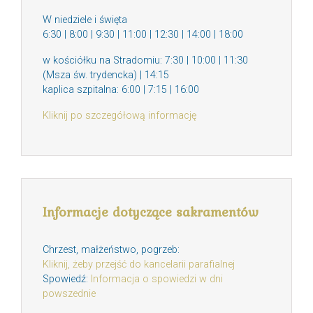
W niedziele i święta
6:30 | 8:00 | 9:30 | 11:00 | 12:30 | 14:00 | 18:00
w kościółku na Stradomiu: 7:30 | 10:00 | 11:30
(Msza św. trydencka) | 14:15
kaplica szpitalna: 6:00 | 7:15 | 16:00
Kliknij po szczegółową informację
Informacje dotyczące sakramentów
Chrzest, małżeństwo, pogrzeb:
Kliknij, żeby przejść do kancelarii parafialnej
Spowiedź:
Informacja o spowiedzi w dni
powszednie