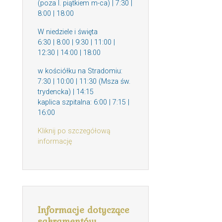
(poza I. piątkiem m-ca) | 7:30 |
8:00 | 18:00
W niedziele i święta
6:30 | 8:00 | 9:30 | 11:00 |
12:30 | 14:00 | 18:00
w kościółku na Stradomiu:
7:30 | 10:00 | 11:30 (Msza św.
trydencka) | 14:15
kaplica szpitalna: 6:00 | 7:15 |
16:00
Kliknij po szczegółową
informację
Informacje dotyczące
sakramentów