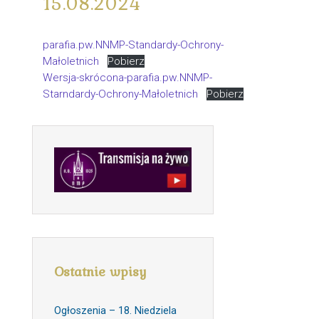
15.08.2024
parafia.pw.NNMP-Standardy-Ochrony-
Małoletnich
Pobierz
Wersja-skrócona-parafia.pw.NNMP-
Starndardy-Ochrony-Małoletnich
Pobierz
Ostatnie wpisy
Ogłoszenia – 18. Niedziela