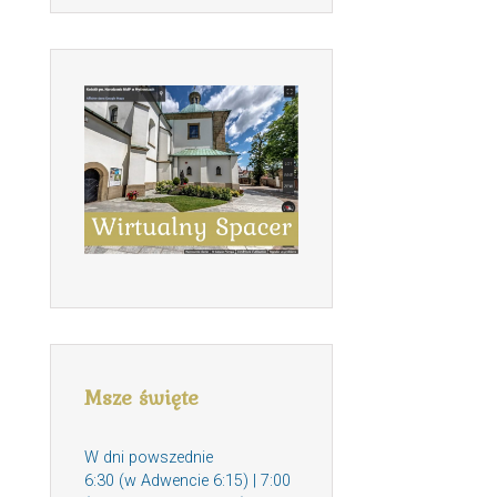
Msze święte
W dni powszednie
6:30 (w Adwencie 6:15) | 7:00