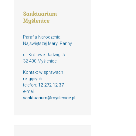
Sanktuarium
Myślenice
Parafia Narodzenia
Najświętszej Maryi Panny
ul. Królowej Jadwigi 5
32-400 Myślenice
Kontakt w sprawach
religijnych:
telefon:
12 272 12 37
e-mail:
sanktuarium@myslenice.pl