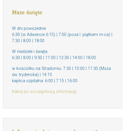
Msze święte
W dni powszednie
6:30 (w Adwencie 6:15) | 7:00 (poza I. piątkiem m-ca) |
7:30 | 8:00 | 18:00
W niedziele i święta
6:30 | 8:00 | 9:30 | 11:00 | 12:30 | 14:00 | 18:00
w kościółku na Stradomiu: 7:30 | 10:00 | 11:30 (Msza
św. trydencka) | 14:15
kaplica szpitalna: 6:00 | 7:15 | 16:00
Kliknij po szczegółową informację