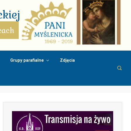
kiej
cach
Grupy parafialne
Zdjęcia