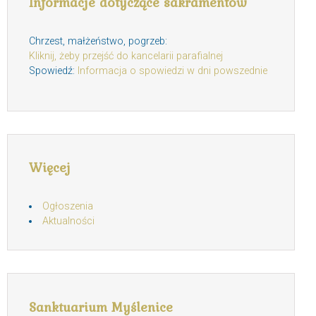
Informacje dotyczące sakramentów
Chrzest, małżeństwo, pogrzeb:
Kliknij, żeby przejść do kancelarii parafialnej
Spowiedź:
Informacja o spowiedzi w dni powszednie
Więcej
Ogłoszenia
Aktualności
Sanktuarium Myślenice