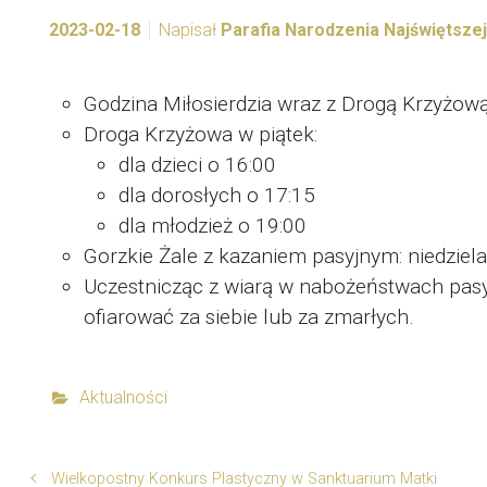
2023-02-18
Napisał
Parafia Narodzenia Najświętsze
Godzina Miłosierdzia wraz z Drogą Krzyżową
Droga Krzyżowa w piątek:
dla dzieci o 16:00
dla dorosłych o 17:15
dla młodzież o 19:00
Gorzkie Żale z kazaniem pasyjnym: niedziela
Uczestnicząc z wiarą w nabożeństwach pas
ofiarować za siebie lub za zmarłych.
Aktualności
Wielkopostny Konkurs Plastyczny w Sanktuarium Matki