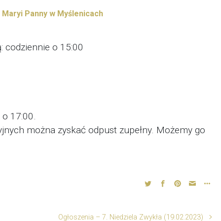
j Maryi Panny w Myślenicach
: codziennie o 15:00
 o 17:00.
yjnych można zyskać odpust zupełny. Możemy go
Ogłoszenia – 7. Niedziela Zwykła (19.02.2023)