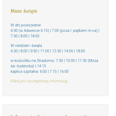
Msze święte
W dni powszednie
6:30 (w Adwencie 6:15) | 7:00 (poza I. piątkiem m-ca) |
7:30 | 8:00 | 18:00
W niedziele i święta
6:30 | 8:00 | 9:30 | 11:00 | 12:30 | 14:00 | 18:00
w kościółku na Stradomiu: 7:30 | 10:00 | 11:30 (Msza
św. trydencka) | 14:15
kaplica szpitalna: 6:00 | 7:15 | 16:00
Kliknij po szczegółową informację