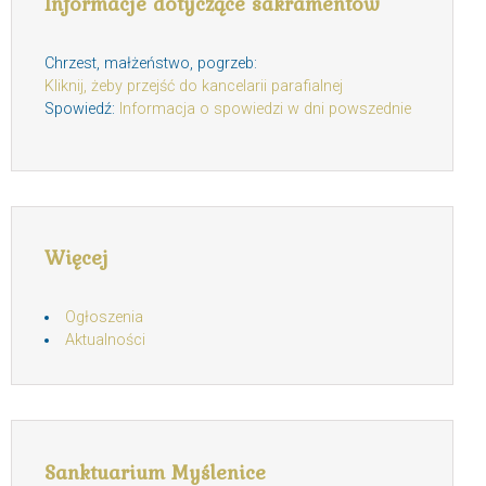
Informacje dotyczące sakramentów
Chrzest, małżeństwo, pogrzeb:
Kliknij, żeby przejść do kancelarii parafialnej
Spowiedź:
Informacja o spowiedzi w dni powszednie
Więcej
Ogłoszenia
Aktualności
Sanktuarium Myślenice