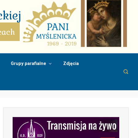
kiej
cach
Grupy parafialne
Zdjęcia