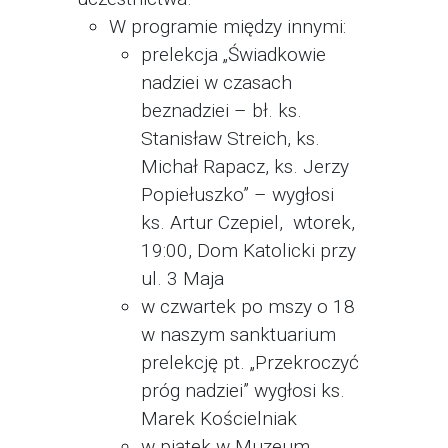
W programie między innymi:
prelekcja „Świadkowie
nadziei w czasach
beznadziei – bł. ks.
Stanisław Streich, ks.
Michał Rapacz, ks. Jerzy
Popiełuszko” – wygłosi
ks. Artur Czepiel, wtorek,
19:00, Dom Katolicki przy
ul. 3 Maja
w czwartek po mszy o 18
w naszym sanktuarium
prelekcję pt. „Przekroczyć
próg nadziei” wygłosi ks.
Marek Kościelniak
w piątek w Muzeum