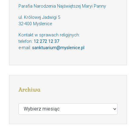
Parafia Narodzenia Najświętszej Maryi Panny
ul. Królowej Jadwigi 5
32-400 Myślenice
Kontakt w sprawach religijnych:
telefon:
12 272 12 37
e-mail:
sanktuarium@myslenice.pl
Archiwa
Archiwa