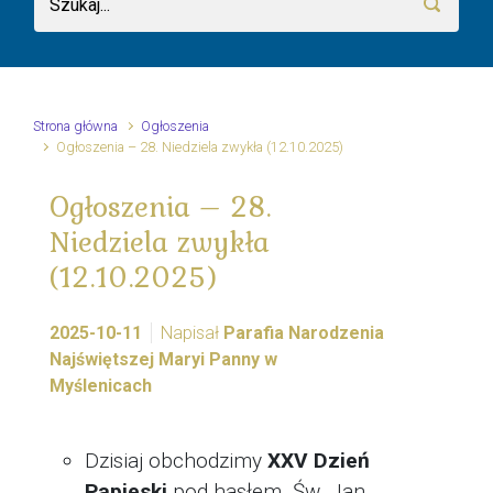
Strona główna
Ogłoszenia
Ogłoszenia – 28. Niedziela zwykła (12.10.2025)
Ogłoszenia – 28.
Niedziela zwykła
(12.10.2025)
2025-10-11
Napisał
Parafia Narodzenia
Najświętszej Maryi Panny w
Myślenicach
Dzisiaj obchodzimy
XXV Dzień
Papieski
pod hasłem „Św. Jan