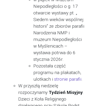
Niepodległości o g. 17
otwarcie wystawy pt. „
Siedem wieków wspólnej
historii” ze zbiorów parafii
Narodzenia NMP i
muzeum Niepodległości
w Myślenicach –
wystawa potrwa do 6
stycznia 2026r.
Pozostała część
programu na plakatach,
ulotkach i
stronie parafii
.
W przyszłą niedzielę
rozpoczynamy
Tydzień Misyjny
.
Dzieci z Koła Religijnego
działającego przy Szkole Podst.