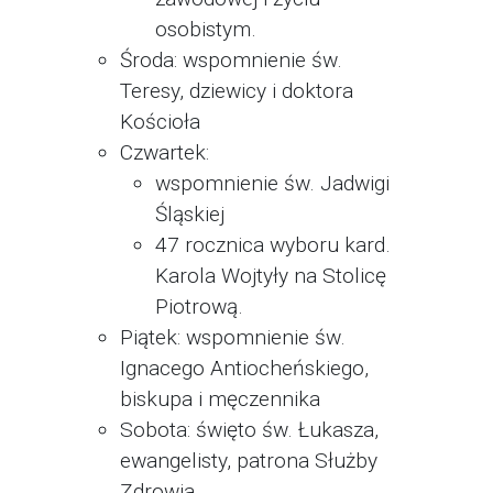
osobistym.
Środa: wspomnienie św.
Teresy, dziewicy i doktora
Kościoła
Czwartek:
wspomnienie św. Jadwigi
Śląskiej
47 rocznica wyboru kard.
Karola Wojtyły na Stolicę
Piotrową.
Piątek: wspomnienie św.
Ignacego Antiocheńskiego,
biskupa i męczennika
Sobota: święto św. Łukasza,
ewangelisty, patrona Służby
Zdrowia