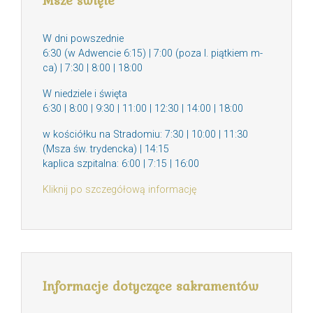
Msze święte
W dni powszednie
6:30 (w Adwencie 6:15) | 7:00 (poza I. piątkiem m-
ca) | 7:30 | 8:00 | 18:00
W niedziele i święta
6:30 | 8:00 | 9:30 | 11:00 | 12:30 | 14:00 | 18:00
w kościółku na Stradomiu: 7:30 | 10:00 | 11:30
(Msza św. trydencka) | 14:15
kaplica szpitalna: 6:00 | 7:15 | 16:00
Kliknij po szczegółową informację
Informacje dotyczące sakramentów