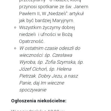
przynosi spotkanie ze św. Janem
Pawłem II, W „Niedzieli”: artykuł
jak być bardziej Maryjnym.
Wszystkim życzymy dobrej
niedzieli i ufności w Bożą
Opatrzność.
W ostatnim czasie odeszli do
wieczności:
śp. Czesława
Wyroba, śp. Zofia Szymska, śp.
Józef Cichoń, śp. Helena
Pietrzak
.
Dobry Jezu, a nasz
Panie, daj Im wieczne
spoczywanie
Ogłoszenia niekościelne: