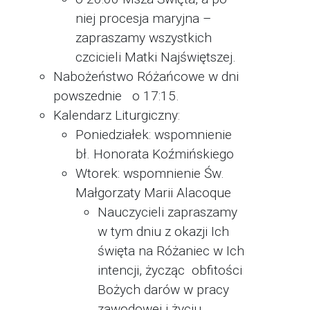
niej procesja maryjna –
zapraszamy wszystkich
czcicieli Matki Najświętszej.
Nabożeństwo Różańcowe w dni
powszednie o 17:15.
Kalendarz Liturgiczny:
Poniedziałek: wspomnienie
bł. Honorata Koźmińskiego
Wtorek: wspomnienie Św.
Małgorzaty Marii Alacoque
Nauczycieli zapraszamy
w tym dniu z okazji Ich
święta na Różaniec w Ich
intencji, życząc obfitości
Bożych darów w pracy
zawodowej i życiu