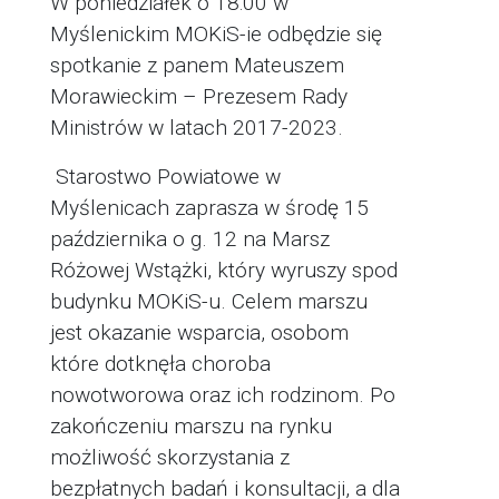
W poniedziałek o 18:00 w
Myślenickim MOKiS-ie odbędzie się
spotkanie z panem Mateuszem
Morawieckim – Prezesem Rady
Ministrów w latach 2017-2023.
Starostwo Powiatowe w
Myślenicach zaprasza w środę 15
października o g. 12 na Marsz
Różowej Wstążki, który wyruszy spod
budynku MOKiS-u. Celem marszu
jest okazanie wsparcia, osobom
które dotknęła choroba
nowotworowa oraz ich rodzinom. Po
zakończeniu marszu na rynku
możliwość skorzystania z
bezpłatnych badań i konsultacji, a dla