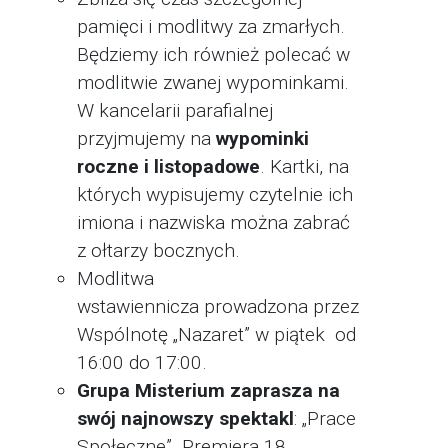
pamięci i modlitwy za zmarłych.
Będziemy ich również polecać w
modlitwie zwanej wypominkami.
W kancelarii parafialnej
przyjmujemy na
wypominki
roczne i listopadowe
. Kartki, na
których wypisujemy czytelnie ich
imiona i nazwiska można zabrać
z ołtarzy bocznych.
Modlitwa
wstawiennicza prowadzona przez
Wspólnotę „Nazaret” w piątek od
16:00 do 17:00.
Grupa Misterium zaprasza na
swój najnowszy spektakl
: „Prace
Społeczne”. Premiera 18