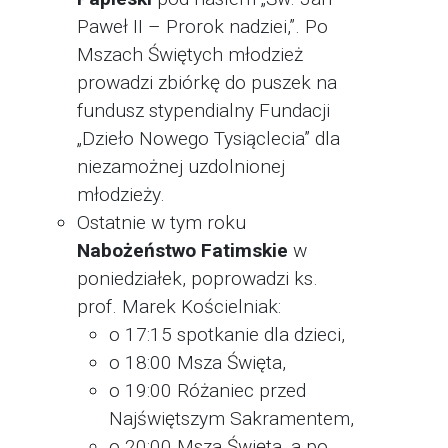
Paweł II – Prorok nadziei,”. Po
Mszach Świętych młodzież
prowadzi zbiórkę do puszek na
fundusz stypendialny Fundacji
„Dzieło Nowego Tysiąclecia” dla
niezamożnej uzdolnionej
młodzieży.
Ostatnie w tym roku
Nabożeństwo Fatimskie
w
poniedziałek, poprowadzi ks.
prof. Marek Kościelniak:
o 17:15 spotkanie dla dzieci,
o 18:00 Msza Święta,
o 19:00 Różaniec przed
Najświętszym Sakramentem,
o 20:00 Msza Święta, a po