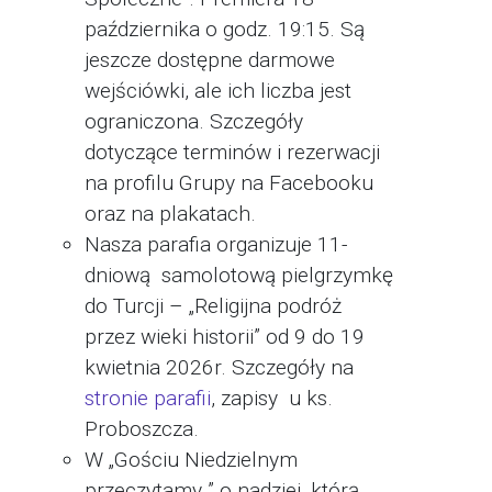
października o godz. 19:15. Są
jeszcze dostępne darmowe
wejściówki, ale ich liczba jest
ograniczona. Szczegóły
dotyczące terminów i rezerwacji
na profilu Grupy na Facebooku
oraz na plakatach.
Nasza parafia organizuje 11-
dniową samolotową pielgrzymkę
do Turcji – „Religijna podróż
przez wieki historii” od 9 do 19
kwietnia 2026r. Szczegóły na
stronie parafii
, zapisy u ks.
Proboszcza.
W „Gościu Niedzielnym
przeczytamy ” o nadziei, którą