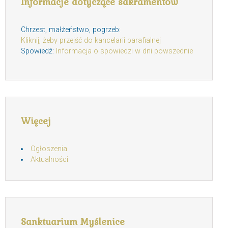
Informacje dotyczące sakramentów
Chrzest, małżeństwo, pogrzeb:
Kliknij, żeby przejść do kancelarii parafialnej
Spowiedź:
Informacja o spowiedzi w dni powszednie
Więcej
Ogłoszenia
Aktualności
Sanktuarium Myślenice