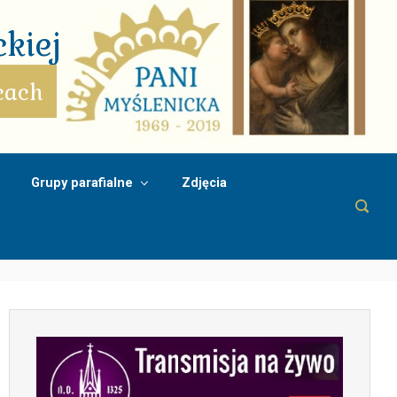
kiej
cach
Grupy parafialne
Zdjęcia