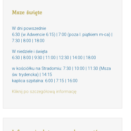
Msze święte
W dni powszednie
6:30 (w Adwencie 6:15) | 7:00 (poza I. piątkiem m-ca) |
7:30 | 8:00 | 18:00
W niedziele i święta
6:30 | 8:00 | 9:30 | 11:00 | 12:30 | 14:00 | 18:00
w kościółku na Stradomiu: 7:30 | 10:00 | 11:30 (Msza
św. trydencka) | 14:15
kaplica szpitalna: 6:00 | 7:15 | 16:00
Kliknij po szczegółową informację