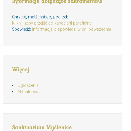
Informacje dotyczące sakramentów
Chrzest, małżeństwo, pogrzeb:
Kliknij, żeby przejść do kancelarii parafialnej
Spowiedź:
Informacja o spowiedzi w dni powszednie
Więcej
Ogłoszenia
Aktualności
Sanktuarium Myślenice