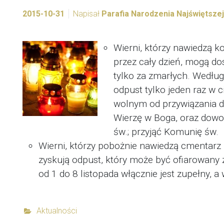
2015-10-31
Napisał
Parafia Narodzenia Najświętsze
Wierni, którzy nawiedzą ko
przez cały dzień, mogą d
tylko za zmarłych. Wedłu
odpust tylko jeden raz w 
wolnym od przywiązania d
Wierzę w Boga, oraz dowo
św.; przyjąć Komunię św.
Wierni, którzy pobożnie nawiedzą cmentarz 
zyskują odpust, który może być ofiarowany 
od 1 do 8 listopada włącznie jest zupełny, a
Aktualności