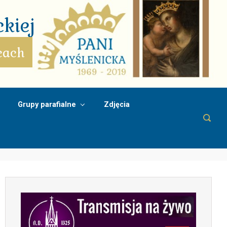
kiej
cach
Grupy parafialne
Zdjęcia