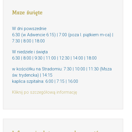
Msze święte
W dni powszednie
6:30 (w Adwencie 6:15) | 7:00 (poza I. piątkiem m-ca) |
7:30 | 8:00 | 18:00
W niedziele i święta
6:30 | 8:00 | 9:30 | 11:00 | 12:30 | 14:00 | 18:00
w kościółku na Stradomiu: 7:30 | 10:00 | 11:30 (Msza
św. trydencka) | 14:15
kaplica szpitalna: 6:00 | 7:15 | 16:00
Kliknij po szczegółową informację