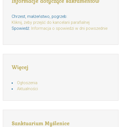
Informacje dotyczące sakramentów
Chrzest, małżeństwo, pogrzeb:
Kliknij, żeby przejść do kancelarii parafialnej
Spowiedź:
Informacja o spowiedzi w dni powszednie
Więcej
Ogłoszenia
Aktualności
Sanktuarium Myślenice