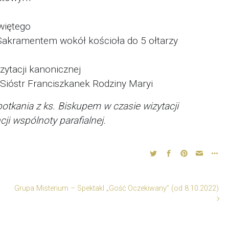
więtego
akramentem wokół kościoła do 5 ołtarzy
ytacji kanonicznej
ióstr Franciszkanek Rodziny Maryi
tkania z ks. Biskupem w czasie wizytacji
cji wspólnoty parafialnej.
Grupa Misterium – Spektakl „Gość Oczekiwany” (od 8.10.2022)