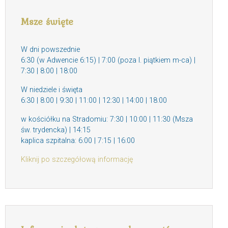
Msze święte
W dni powszednie
6:30 (w Adwencie 6:15) | 7:00 (poza I. piątkiem m-ca) |
7:30 | 8:00 | 18:00
W niedziele i święta
6:30 | 8:00 | 9:30 | 11:00 | 12:30 | 14:00 | 18:00
w kościółku na Stradomiu: 7:30 | 10:00 | 11:30 (Msza
św. trydencka) | 14:15
kaplica szpitalna: 6:00 | 7:15 | 16:00
Kliknij po szczegółową informację