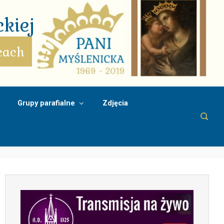
kiej
cach
Grupy parafialne
Zdjęcia