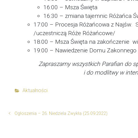
16:00 – Msza Święta
16:30 – zmiana tajemnic Różańca Ś
17:00 – Procesja Różańcowa z Najśw. S
/uczestniczą Róże Różańcowe/
18:00 – Msza Święta na zakończenie wiz
19:00 – Nawiedzenie Domu Zakonnego S
Zapraszamy wszystkich Parafian do spo
i do modlitwy w inten
Aktualności
Ogłoszenia – 26. Niedziela Zwykła (25.09.2022)