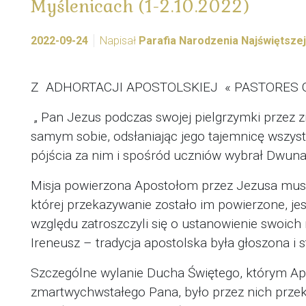
Myślenicach (1-2.10.2022)
2022-09-24
Napisał
Parafia Narodzenia Najświętsze
Z ADHORTACJI APOSTOLSKIEJ « PASTORES G
„ Pan Jezus podczas swojej pielgrzymki przez zi
samym sobie, odsłaniając jego tajemnicę wszys
pójścia za nim i spośród uczniów wybrał Dwuna
Misja powierzona Apostołom przez Jezusa musi
której przekazywanie zostało im powierzone, je
względu zatroszczyli się o ustanowienie swoich 
Ireneusz – tradycja apostolska była głoszona i 
Szczególne wylanie Ducha Świętego, którym Apo
zmartwychwstałego Pana, było przez nich prze