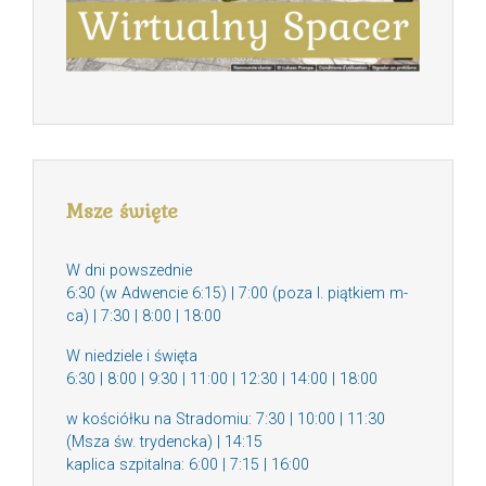
Msze święte
W dni powszednie
6:30 (w Adwencie 6:15) | 7:00 (poza I. piątkiem m-
ca) | 7:30 | 8:00 | 18:00
W niedziele i święta
6:30 | 8:00 | 9:30 | 11:00 | 12:30 | 14:00 | 18:00
w kościółku na Stradomiu: 7:30 | 10:00 | 11:30
(Msza św. trydencka) | 14:15
kaplica szpitalna: 6:00 | 7:15 | 16:00