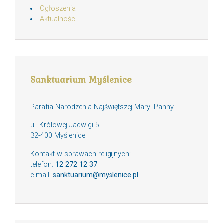
Ogłoszenia
Aktualności
Sanktuarium Myślenice
Parafia Narodzenia Najświętszej Maryi Panny
ul. Królowej Jadwigi 5
32-400 Myślenice
Kontakt w sprawach religijnych:
telefon:
12 272 12 37
e-mail:
sanktuarium@myslenice.pl