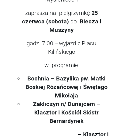
zaprasza na pielgrzymkę
25
czerwca (sobota)
do
Biecza i
Muszyny
godz. 7.00 –wyjazd z Placu
Kilińskiego
w programie:
Bochnia
–
Bazylika pw. Matki
Boskiej Różańcowej i Świętego
Mikołaja
Zakliczyn n/ Dunajcem –
Klasztor i Kościół Sióstr
Bernardynek
– Klasztor i