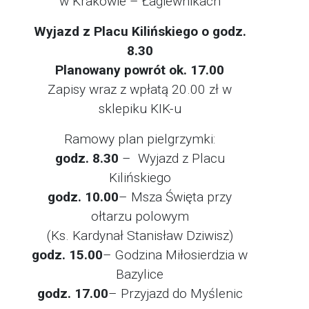
w Krakowie – Łagiewnikach
Wyjazd z Placu Kilińskiego o godz.
8.30
Planowany powrót ok. 17.00
Zapisy wraz z wpłatą 20.00 zł w
sklepiku KIK-u
Ramowy plan pielgrzymki:
godz. 8.30
– Wyjazd z Placu
Kilińskiego
godz. 10.00
– Msza Święta przy
ołtarzu polowym
(Ks. Kardynał Stanisław Dziwisz)
godz. 15.00
– Godzina Miłosierdzia w
Bazylice
godz. 17.00
– Przyjazd do Myślenic