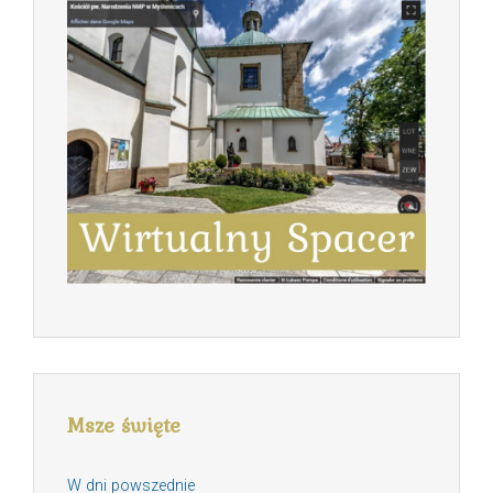
Msze święte
W dni powszednie