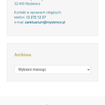
32-400 Myślenice
Kontakt w sprawach religijnych:
telefon:
12 272 12 37
e-mail:
sanktuarium@myslenice.pl
Archiwa
Archiwa