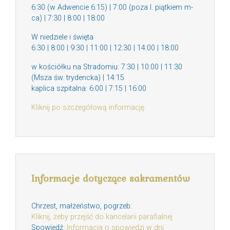
6:30 (w Adwencie 6:15) | 7:00 (poza I. piątkiem m-
ca) | 7:30 | 8:00 | 18:00
W niedziele i święta
6:30 | 8:00 | 9:30 | 11:00 | 12:30 | 14:00 | 18:00
w kościółku na Stradomiu: 7:30 | 10:00 | 11:30
(Msza św. trydencka) | 14:15
kaplica szpitalna: 6:00 | 7:15 | 16:00
Kliknij po szczegółową informację
Informacje dotyczące sakramentów
Chrzest, małżeństwo, pogrzeb:
Kliknij, żeby przejść do kancelarii parafialnej
Spowiedź:
Informacja o spowiedzi w dni