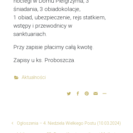
noclegi w Domu Pielgrzyma, 3
śniadania, 3 obiadokolacje,
1 obiad, ubezpieczenie, rejs statkiem,
wstępy i przewodnicy w
sanktuariach.
Przy zapisie płacimy całą kwotę.
Zapisy u ks. Proboszcza.
Aktualności
Ogłoszenia – 4. Niedziela Wielkiego Postu (10.03.2024)