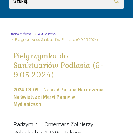
Strona główna
Aktualności
Pielgrzymka do Sanktuariów Podlasia (6-9.05.2024)
Pielgrzymka do
Sanktuariów Podlasia (6-
9.05.2024)
2024-03-09
Napisał
Parafia Narodzenia
Najświętszej Maryi Panny w
Myślenicach
Radzymin – Cmentarz Żołnierzy
Poległych w 1920r., Tykocin,