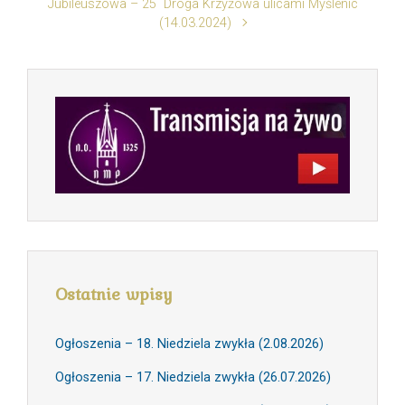
Jubileuszowa – 25 Droga Krzyżowa ulicami Myślenic
(14.03.2024)
Ostatnie wpisy
Ogłoszenia – 18. Niedziela zwykła (2.08.2026)
Ogłoszenia – 17. Niedziela zwykła (26.07.2026)