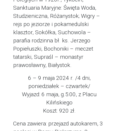
Sanktuaria Maryjne: Święta Woda,
Studzieniczna, Różanystok; Wigry –
rejs po jeziorze i pokamedulski
klasztor, Sokółka, Suchowola –
parafia rodzinna bł. ks. Jerzego
Popiełuszki, Bochoniki – meczet
tatarski, Supraśl – monastyr
prawosławny, Białystok.
6 – 9 maja 2024 r. /4 dni,
poniedziałek – czwartek/
Wyjazd: 6 maja, g.5:00, z Placu
Kilińskiego
Koszt: 920 zł.
Cena zawiera: przejazd autokarem, 3