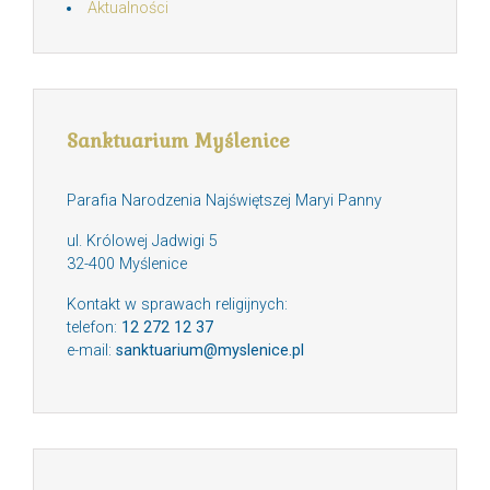
Aktualności
Sanktuarium Myślenice
Parafia Narodzenia Najświętszej Maryi Panny
ul. Królowej Jadwigi 5
32-400 Myślenice
Kontakt w sprawach religijnych:
telefon:
12 272 12 37
e-mail:
sanktuarium@myslenice.pl