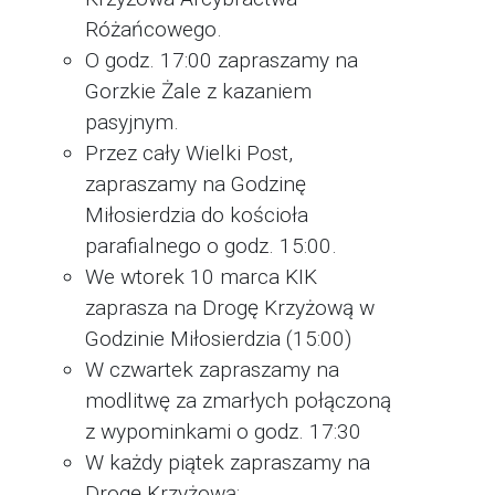
Różańcowego.
O godz. 17:00 zapraszamy na
Gorzkie Żale z kazaniem
pasyjnym.
Przez cały Wielki Post,
zapraszamy na Godzinę
Miłosierdzia do kościoła
parafialnego o godz. 15:00.
We wtorek 10 marca KIK
zaprasza na Drogę Krzyżową w
Godzinie Miłosierdzia (15:00)
W czwartek zapraszamy na
modlitwę za zmarłych połączoną
z wypominkami o godz. 17:30
W każdy piątek zapraszamy na
Drogę Krzyżową: