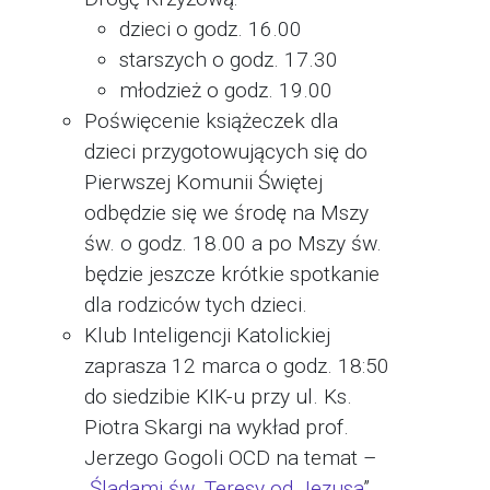
dzieci o godz. 16.00
starszych o godz. 17.30
młodzież o godz. 19.00
Poświęcenie książeczek dla
dzieci przygotowujących się do
Pierwszej Komunii Świętej
odbędzie się we środę na Mszy
św. o godz. 18.00 a po Mszy św.
będzie jeszcze krótkie spotkanie
dla rodziców tych dzieci.
Klub Inteligencji Katolickiej
zaprasza 12 marca o godz. 18:50
do siedzibie KIK-u przy ul. Ks.
Piotra Skargi na wykład prof.
Jerzego Gogoli OCD na temat –
„
Śladami św. Teresy od Jezusa
”