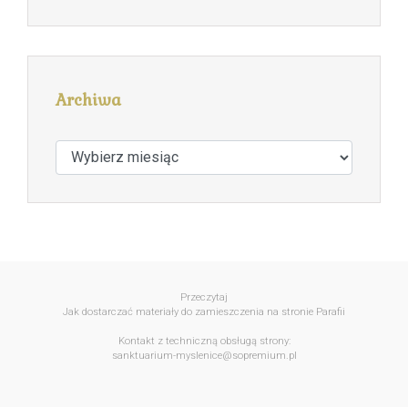
Archiwa
Archiwa
Przeczytaj
Jak dostarczać materiały do zamieszczenia na stronie Parafii
Kontakt z techniczną obsługą strony:
sanktuarium-myslenice@sopremium.pl