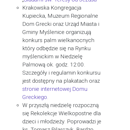
Krakowska Kongregacja
Kupiecka, Muzeum Regionalne
Dom Grecki oraz Urząd Miasta i
Gminy Myślenice organizują
konkurs palm wielkanocnych
który odbędzie się na Rynku
myślenickim w Niedzielę
Palmową ok. godz. 12:00.
Szczegóły i regulamin konkursu
jest dostępny na plakatach oraz
stronie internetowej Domu
Greckiego
.
W przyszłą niedzielę rozpoczną
się Rekolekcje Wielkopostne dla
dzieci i młodzieży. Poprowadzi je
ks. Tomasz Pilarczyk. Bardzo