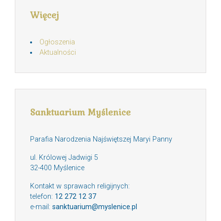
Więcej
Ogłoszenia
Aktualności
Sanktuarium Myślenice
Parafia Narodzenia Najświętszej Maryi Panny
ul. Królowej Jadwigi 5
32-400 Myślenice
Kontakt w sprawach religijnych:
telefon:
12 272 12 37
e-mail:
sanktuarium@myslenice.pl