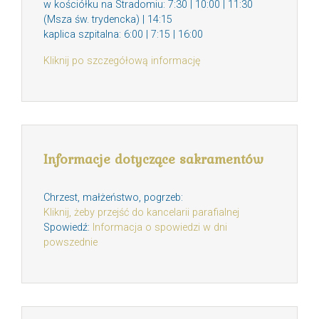
w kościółku na Stradomiu: 7:30 | 10:00 | 11:30
(Msza św. trydencka) | 14:15
kaplica szpitalna: 6:00 | 7:15 | 16:00
Kliknij po szczegółową informację
Informacje dotyczące sakramentów
Chrzest, małżeństwo, pogrzeb:
Kliknij, żeby przejść do kancelarii parafialnej
Spowiedź:
Informacja o spowiedzi w dni
powszednie