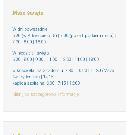
Msze święte
W dni powszednie
6:30 (w Adwencie 6:15) | 7:00 (poza I. piątkiem m-ca) |
7:30 | 8:00 | 18:00
W niedziele i święta
6:30 | 8:00 | 9:30 | 11:00 | 12:30 | 14:00 | 18:00
w kościółku na Stradomiu: 7:30 | 10:00 | 11:30 (Msza
św. trydencka) | 14:15
kaplica szpitalna: 6:00 | 7:15 | 16:00
Kliknij po szczegółową informację