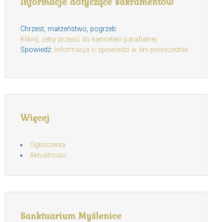
Informacje dotyczące sakramentów
Chrzest, małżeństwo, pogrzeb:
Kliknij, żeby przejść do kancelarii parafialnej
Spowiedź:
Informacja o spowiedzi w dni powszednie
Więcej
Ogłoszenia
Aktualności
Sanktuarium Myślenice