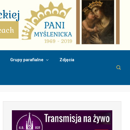
kiej
cach
Grupy parafialne
Zdjęcia