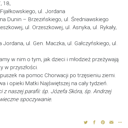
6, 17, 18,
. Fijałkowskiego, ul. Jordana
Jana Dunin – Brzezińskiego, ul. Średniawskiego
rzeszkowej, ul. Orzeszkowej, ul. Asnyka, ul. Rykały,
a Jordana, ul. Gen. Maczka, ul. Gałczyńskiego, ul.
my w nim o tym, jak dzieci i młodzież przeżywają
y w przyszłości.
 puszek na pomoc Chorwacji po trzęsieniu ziemi.
i opieki Matki Najświętszej na cały tydzień.
z naszej parafii:
śp. Józefa Skóra, śp. Andrzej
 wieczne spoczywanie.