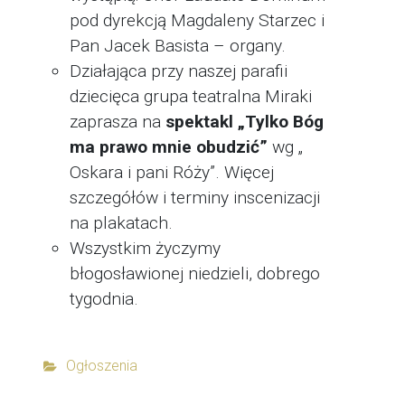
pod dyrekcją Magdaleny Starzec i
Pan Jacek Basista – organy.
Działająca przy naszej parafii
dziecięca grupa teatralna Miraki
zaprasza na
spektakl „Tylko Bóg
ma prawo mnie obudzić”
wg „
Oskara i pani Róży”. Więcej
szczegółów i terminy inscenizacji
na plakatach.
Wszystkim życzymy
błogosławionej niedzieli, dobrego
tygodnia.
Ogłoszenia