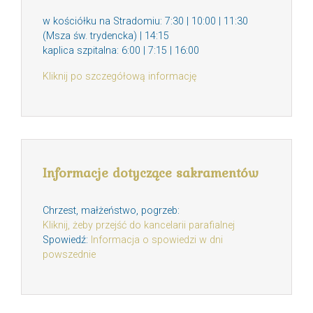
w kościółku na Stradomiu: 7:30 | 10:00 | 11:30
(Msza św. trydencka) | 14:15
kaplica szpitalna: 6:00 | 7:15 | 16:00
Kliknij po szczegółową informację
Informacje dotyczące sakramentów
Chrzest, małżeństwo, pogrzeb:
Kliknij, żeby przejść do kancelarii parafialnej
Spowiedź:
Informacja o spowiedzi w dni
powszednie