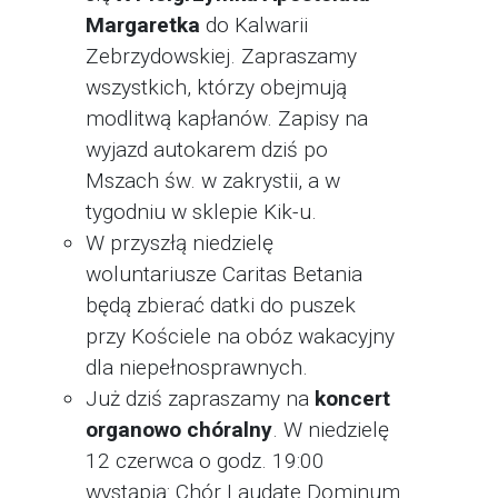
Margaretka
do Kalwarii
Zebrzydowskiej. Zapraszamy
wszystkich, którzy obejmują
modlitwą kapłanów. Zapisy na
wyjazd autokarem dziś po
Mszach św. w zakrystii, a w
tygodniu w sklepie Kik-u.
W przyszłą niedzielę
woluntariusze Caritas Betania
będą zbierać datki do puszek
przy Kościele na obóz wakacyjny
dla niepełnosprawnych.
Już dziś zapraszamy na
koncert
organowo chóralny
. W niedzielę
12 czerwca o godz. 19:00
wystąpią: Chór Laudate Dominum