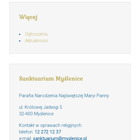
Więcej
Ogłoszenia
Aktualności
Sanktuarium Myślenice
Parafia Narodzenia Najświętszej Maryi Panny
ul. Królowej Jadwigi 5
32-400 Myślenice
Kontakt w sprawach religijnych:
telefon:
12 272 12 37
e-mail:
sanktuarium@myslenice.pl