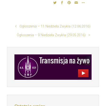
Ogłoszenia – 11 Niedziela Zwykła (12.06.2016)
Ogłoszenia – 9 Niedziela Zwykła (29.05.2016)
Ostatnie wpisy