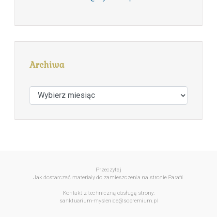
Archiwa
Archiwa
Przeczytaj
Jak dostarczać materiały do zamieszczenia na stronie Parafii
Kontakt z techniczną obsługą strony:
sanktuarium-myslenice@sopremium.pl