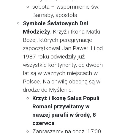
sobota – wspomnienie św.
Barnaby, apostoła
Symbole Światowych Dni
Młodzieży
, Krzyż i Ikona Matki
Bożej, których peregrynacje
zapoczątkował Jan Paweł II i od
1987 roku odwiedziły już
wszystkie kontynenty, od dwóch
lat są w ważnych miejscach w
Polsce. Na chwilę obecną są w
drodze do Myślenic.
Krzyż i Ikonę Salus Populi
Romani przywitamy w
naszej parafii w środę, 8
czerwca
.
Zapraszamy na godz. 17:00