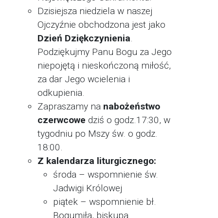
Dzisiejsza niedziela w naszej
Ojczyźnie obchodzona jest jako
Dzień Dziękczynienia
.
Podziękujmy Panu Bogu za Jego
niepojętą i nieskończoną miłość,
za dar Jego wcielenia i
odkupienia.
Zapraszamy na
nabożeństwo
czerwcowe
dziś o godz.17:30, w
tygodniu po Mszy św. o godz.
18:00.
Z kalendarza liturgicznego:
środa – wspomnienie św.
Jadwigi Królowej
piątek – wspomnienie bł.
Bogumiła, biskupa