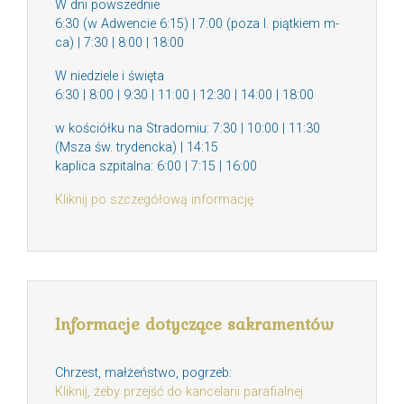
W dni powszednie
6:30 (w Adwencie 6:15) | 7:00 (poza I. piątkiem m-
ca) | 7:30 | 8:00 | 18:00
W niedziele i święta
6:30 | 8:00 | 9:30 | 11:00 | 12:30 | 14:00 | 18:00
w kościółku na Stradomiu: 7:30 | 10:00 | 11:30
(Msza św. trydencka) | 14:15
kaplica szpitalna: 6:00 | 7:15 | 16:00
Kliknij po szczegółową informację
Informacje dotyczące sakramentów
Chrzest, małżeństwo, pogrzeb:
Kliknij, żeby przejść do kancelarii parafialnej