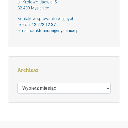
ul. Królowej Jadwigi 5
32-400 Myślenice
Kontakt w sprawach religijnych:
telefon:
12 272 12 37
e-mail:
sanktuarium@myslenice.pl
Archiwa
Archiwa