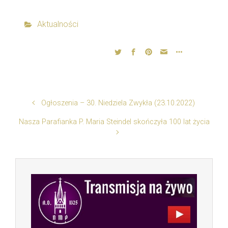
Aktualności
Ogłoszenia – 30. Niedziela Zwykła (23.10.2022)
Nasza Parafianka P. Maria Steindel skończyła 100 lat życia