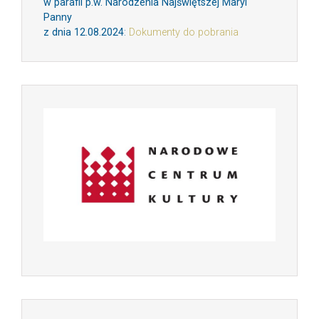
w parafii p.w. Narodzenia Najświętszej Maryi
Panny
z dnia 12.08.2024
:
Dokumenty do pobrania