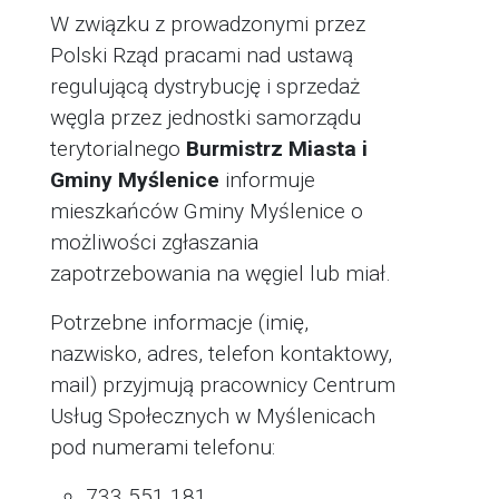
W związku z prowadzonymi przez
Polski Rząd pracami nad ustawą
regulującą dystrybucję i sprzedaż
węgla przez jednostki samorządu
terytorialnego
Burmistrz Miasta i
Gminy Myślenice
informuje
mieszkańców Gminy Myślenice o
możliwości zgłaszania
zapotrzebowania na węgiel lub miał.
Potrzebne informacje (imię,
nazwisko, adres, telefon kontaktowy,
mail) przyjmują pracownicy Centrum
Usług Społecznych w Myślenicach
pod numerami telefonu:
733 551 181