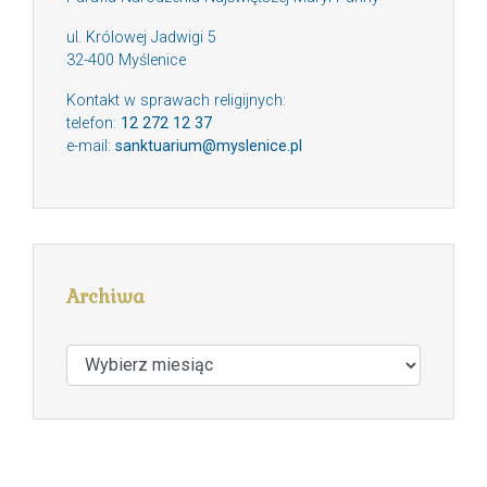
ul. Królowej Jadwigi 5
32-400 Myślenice
Kontakt w sprawach religijnych:
telefon:
12 272 12 37
e-mail:
sanktuarium@myslenice.pl
Archiwa
Archiwa