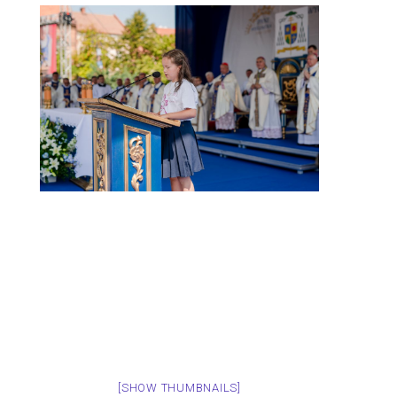
[SHOW THUMBNAILS]