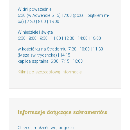
W dni powszednie
6:30 (w Adwencie 6:15) | 7:00 (poza I. piątkiem m-
ca) | 7:30 | 8:00 | 18:00
W niedziele i święta
6:30 | 8:00 | 9:30 | 11:00 | 12:30 | 14:00 | 18:00
w kościółku na Stradomiu: 7:30 | 10:00 | 11:30
(Msza św. trydencka) | 14:15
kaplica szpitalna: 6:00 | 7:15 | 16:00
Kliknij po szczegółową informację
Informacje dotyczące sakramentów
Chrzest, małżeństwo, pogrzeb: