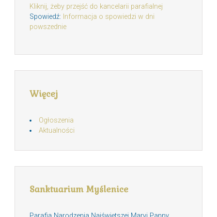
Kliknij, żeby przejść do kancelarii parafialnej
Spowiedź:
Informacja o spowiedzi w dni
powszednie
Więcej
Ogłoszenia
Aktualności
Sanktuarium Myślenice
Parafia Narodzenia Najświętszej Maryi Panny