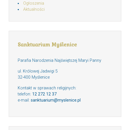
Ogłoszenia
Aktualności
Sanktuarium Myślenice
Parafia Narodzenia Najświętszej Maryi Panny
ul. Królowej Jadwigi 5
32-400 Myślenice
Kontakt w sprawach religijnych:
telefon:
12 272 12 37
e-mail:
sanktuarium@myslenice.pl