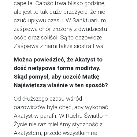
capella. Całość trwa blisko godzinę,
ale jest to tak duże przeżycie, że nie
czuć upływu czasu. W Sanktuarium
zaśpiewa chór złożony z dwudziestu
osób oraz soliści. Są to oazowicze.
Zaśpiewa z nami także siostra Ewa.
Można powiedzieć, że Akatyst to
dość nietypowa forma modlitwy.
Skąd pomysł, aby uczcić Matkę
Najświętszą właśnie w ten sposób?
Od dłuższego czasu wśród
oazowiczów była chęć, aby wykonać
Akatyst w parafii. W Ruchu Światło –
Życie nie raz mieliśmy styczność z
Akatystem, przede wszystkim na