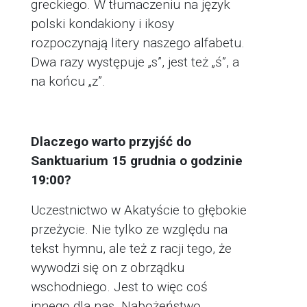
greckiego. W tłumaczeniu na język
polski kondakiony i ikosy
rozpoczynają litery naszego alfabetu.
Dwa razy występuje „s”, jest też „ś”, a
na końcu „z”.
Dlaczego warto przyjść do
Sanktuarium 15 grudnia o godzinie
19:00?
Uczestnictwo w Akatyście to głębokie
przeżycie. Nie tylko ze względu na
tekst hymnu, ale też z racji tego, że
wywodzi się on z obrządku
wschodniego. Jest to więc coś
innego dla nas. Nabożeństwo