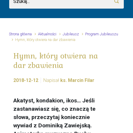
Strona główna
Aktualności
Jubileusz
Program Jubileuszu
Hymn, który otwiera na dar zbawienia
Hymn, który otwiera na
dar zbawienia
2018-12-12
Napisał
ks. Marcin Filar
Akatyst, kondakion, ikos… Jeśli
zastanawiasz się, co znaczą te
słowa, przeczytaj koniecznie
wywiad z Dominiką Zawiejską.