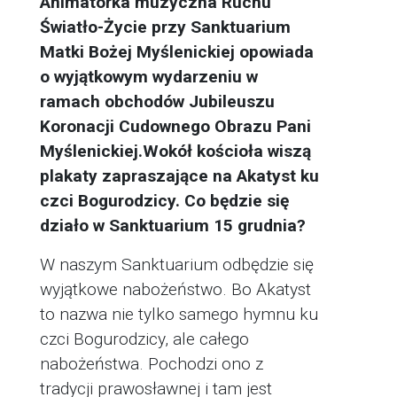
Animatorka muzyczna Ruchu
Światło-Życie przy Sanktuarium
Matki Bożej Myślenickiej opowiada
o wyjątkowym wydarzeniu w
ramach obchodów Jubileuszu
Koronacji Cudownego Obrazu Pani
Myślenickiej.
Wokół kościoła wiszą
plakaty zapraszające na Akatyst ku
czci Bogurodzicy. Co będzie się
działo w Sanktuarium 15 grudnia?
W naszym Sanktuarium odbędzie się
wyjątkowe nabożeństwo. Bo Akatyst
to nazwa nie tylko samego hymnu ku
czci Bogurodzicy, ale całego
nabożeństwa. Pochodzi ono z
tradycji prawosławnej i tam jest