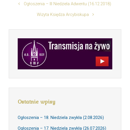
Ogłoszenia – III Niedziela Adwentu (16.12.2018)
Wizyta Księdza Arcybiskupa
Ostatnie wpisy
Ogłoszenia – 18. Niedziela zwykła (2.08.2026)
Ogłoszenia – 17. Niedziela zwykła (26.07.2026)