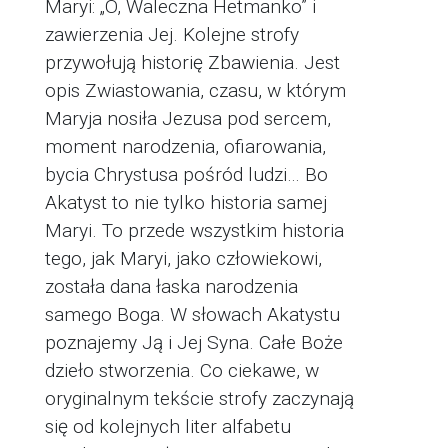
Maryi: „O, Waleczna Hetmanko” i
zawierzenia Jej. Kolejne strofy
przywołują historię Zbawienia. Jest
opis Zwiastowania, czasu, w którym
Maryja nosiła Jezusa pod sercem,
moment narodzenia, ofiarowania,
bycia Chrystusa pośród ludzi… Bo
Akatyst to nie tylko historia samej
Maryi. To przede wszystkim historia
tego, jak Maryi, jako człowiekowi,
została dana łaska narodzenia
samego Boga. W słowach Akatystu
poznajemy Ją i Jej Syna. Całe Boże
dzieło stworzenia. Co ciekawe, w
oryginalnym tekście strofy zaczynają
się od kolejnych liter alfabetu