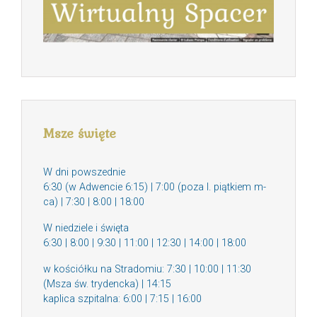
Msze święte
W dni powszednie
6:30 (w Adwencie 6:15) | 7:00 (poza I. piątkiem m-
ca) | 7:30 | 8:00 | 18:00
W niedziele i święta
6:30 | 8:00 | 9:30 | 11:00 | 12:30 | 14:00 | 18:00
w kościółku na Stradomiu: 7:30 | 10:00 | 11:30
(Msza św. trydencka) | 14:15
kaplica szpitalna: 6:00 | 7:15 | 16:00