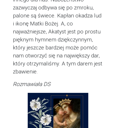
zazwyczaj odbywa się po zmroku,
palone są świece. Kapłan okadza lud
i ikonę Matki Bożej. A, co
najważniejsze, Akatyst jest po prostu
pięknym hymnem dziękczynnym,
który jeszcze bardziej może pomóc
nam otworzyć się na największy dar,
który otrzymaliśmy. A tym darem jest
zbawienie.
Rozmawiała DS