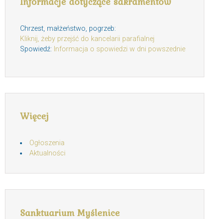
Informacje dotyczące sakramentów
Chrzest, małżeństwo, pogrzeb:
Kliknij, żeby przejść do kancelarii parafialnej
Spowiedź:
Informacja o spowiedzi w dni powszednie
Więcej
Ogłoszenia
Aktualności
Sanktuarium Myślenice