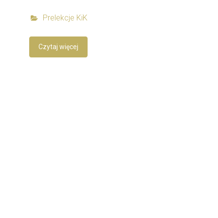
Prelekcje KiK
Czytaj więcej