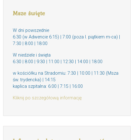
Msze święte
W dni powszednie
6:30 (w Adwencie 6:15) | 7:00 (poza I. piątkiem m-ca) |
7:30 | 8:00 | 18:00
W niedziele i święta
6:30 | 8:00 | 9:30 | 11:00 | 12:30 | 14:00 | 18:00
w kościółku na Stradomiu: 7:30 | 10:00 | 11:30 (Msza
św. trydencka) | 14:15
kaplica szpitalna: 6:00 | 7:15 | 16:00
Kliknij po szczegółową informację