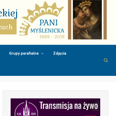
kiej
cach
Grupy parafialne
Zdjęcia