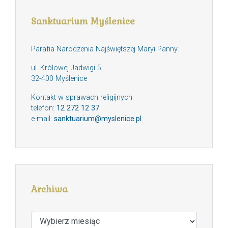
Sanktuarium Myślenice
Parafia Narodzenia Najświętszej Maryi Panny
ul. Królowej Jadwigi 5
32-400 Myślenice
Kontakt w sprawach religijnych:
telefon:
12 272 12 37
e-mail:
sanktuarium@myslenice.pl
Archiwa
Archiwa