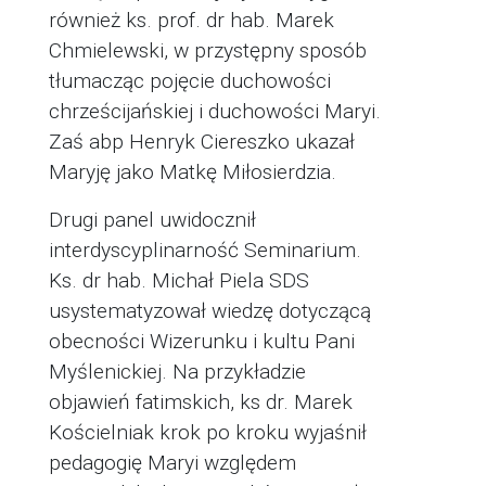
również ks. prof. dr hab. Marek
Chmielewski, w przystępny sposób
tłumacząc pojęcie duchowości
chrześcijańskiej i duchowości Maryi.
Zaś abp Henryk Ciereszko ukazał
Maryję jako Matkę Miłosierdzia.
Drugi panel uwidocznił
interdyscyplinarność Seminarium.
Ks. dr hab. Michał Piela SDS
usystematyzował wiedzę dotyczącą
obecności Wizerunku i kultu Pani
Myślenickiej. Na przykładzie
objawień fatimskich, ks dr. Marek
Kościelniak krok po kroku wyjaśnił
pedagogię Maryi względem