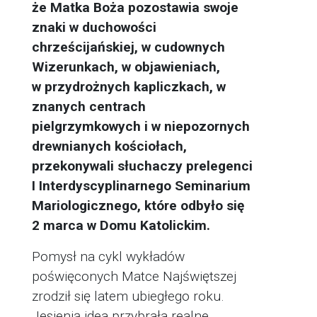
że Matka Boża pozostawia swoje
znaki w duchowości
chrześcijańskiej, w cudownych
Wizerunkach, w objawieniach,
w przydrożnych kapliczkach, w
znanych centrach
pielgrzymkowych i w niepozornych
drewnianych kościołach,
przekonywali słuchaczy prelegenci
I Interdyscyplinarnego Seminarium
Mariologicznego, które odbyło się
2 marca w Domu Katolickim.
Pomysł na cykl wykładów
poświęconych Matce Najświętszej
zrodził się latem ubiegłego roku.
Jesienią idea przybrała realne