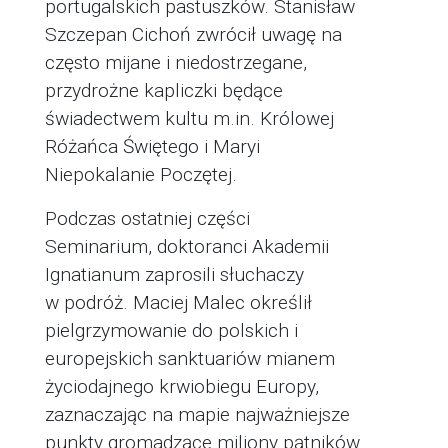
portugalskich pastuszków. Stanisław
Szczepan Cichoń zwrócił uwagę na
często mijane i niedostrzegane,
przydrożne kapliczki będące
świadectwem kultu m.in. Królowej
Różańca Świętego i Maryi
Niepokalanie Poczętej.
Podczas ostatniej części
Seminarium, doktoranci Akademii
Ignatianum zaprosili słuchaczy
w podróż. Maciej Malec określił
pielgrzymowanie do polskich i
europejskich sanktuariów mianem
życiodajnego krwiobiegu Europy,
zaznaczając na mapie najważniejsze
punkty gromadzące miliony pątników