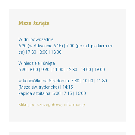
Msze święte
W dni powszednie
6:30 (w Adwencie 6:15) | 7:00 (poza I. piątkiem m-
ca) | 7:30 | 8:00 | 18:00
W niedziele i święta
6:30 | 8:00 | 9:30 | 11:00 | 12:30 | 14:00 | 18:00
w kościółku na Stradomiu: 7:30 | 10:00 | 11:30
(Msza św. trydencka) | 14:15
kaplica szpitalna: 6:00 | 7:15 | 16:00
Kliknij po szczegółową informację