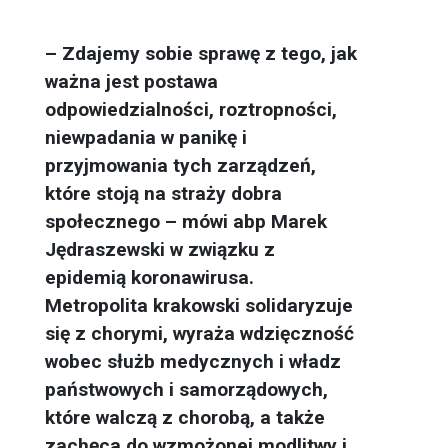
– Zdajemy sobie sprawę z tego, jak
ważna jest postawa
odpowiedzialności, roztropności,
niewpadania w panikę i
przyjmowania tych zarządzeń,
które stoją na straży dobra
społecznego – mówi abp Marek
Jędraszewski w związku z
epidemią koronawirusa.
Metropolita krakowski solidaryzuje
się z chorymi, wyraża wdzięczność
wobec służb medycznych i władz
państwowych i samorządowych,
które walczą z chorobą, a także
zachęca do wzmożonej modlitwy i