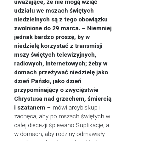
uważające, że nie mogą wziąć
udziału we mszach świętych
niedzielnych są z tego obowiązku
zwolnione do 29 marca. – Niemniej
jednak bardzo proszę, by w
niedzielę korzystać z transmisji
mszy świętych telewizyjnych,
radiowych, internetowych; żeby w
domach przeżywać niedzielę jako
dzień Pański, jako dzień
przypominający o zwycięstwie
Chrystusa nad grzechem, śmiercią
i szatanem
– mówi arcybiskup i
zachęca, aby po mszach świętych w
całej diecezji śpiewano Suplikacje, a
w domach, aby rodziny odmawiały