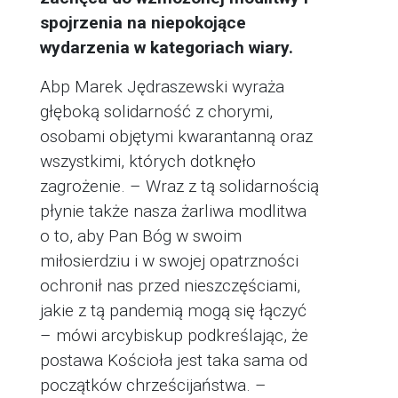
spojrzenia na niepokojące
wydarzenia w kategoriach wiary.
Abp Marek Jędraszewski wyraża
głęboką solidarność z chorymi,
osobami objętymi kwarantanną oraz
wszystkimi, których dotknęło
zagrożenie. – Wraz z tą solidarnością
płynie także nasza żarliwa modlitwa
o to, aby Pan Bóg w swoim
miłosierdziu i w swojej opatrzności
ochronił nas przed nieszczęściami,
jakie z tą pandemią mogą się łączyć
– mówi arcybiskup podkreślając, że
postawa Kościoła jest taka sama od
początków chrześcijaństwa. –