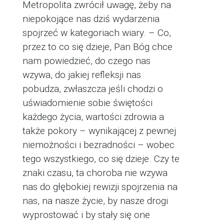
Metropolita zwrócił uwagę, żeby na
niepokojące nas dziś wydarzenia
spojrzeć w kategoriach wiary. – Co,
przez to co się dzieje, Pan Bóg chce
nam powiedzieć, do czego nas
wzywa, do jakiej refleksji nas
pobudza, zwłaszcza jeśli chodzi o
uświadomienie sobie świętości
każdego życia, wartości zdrowia a
także pokory – wynikającej z pewnej
niemożności i bezradności – wobec
tego wszystkiego, co się dzieje. Czy te
znaki czasu, ta choroba nie wzywa
nas do głębokiej rewizji spojrzenia na
nas, na nasze życie, by nasze drogi
wyprostować i by stały się one