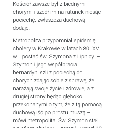
Kościół zawsze był z biednymi,
chorymi i szedł im na ratunek niosąc
pociechę, zwłaszcza duchową –
dodaje.
Metropolita przypomniał epidemię
cholery w Krakowie w latach 80. XV
w. i postać św. Szymona z Lipnicy. –
Szymon i jego współbracia
bernardyni szli z pociechą do
chorych zdając sobie z sprawę, że
narażają swoje życie i zdrowie, a z
drugiej strony będąc głęboko
przekonanymi o tym, że z tą pomocą
duchową iść po prostu muszą –
mówi metropolita. Św. Szymon stał