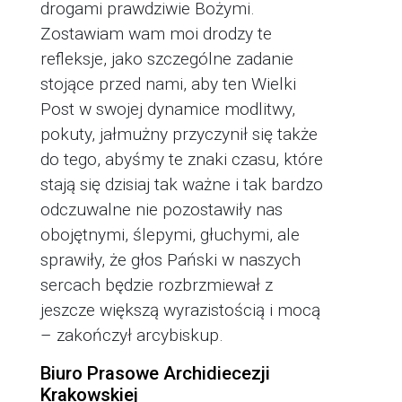
drogami prawdziwie Bożymi.
Zostawiam wam moi drodzy te
refleksje, jako szczególne zadanie
stojące przed nami, aby ten Wielki
Post w swojej dynamice modlitwy,
pokuty, jałmużny przyczynił się także
do tego, abyśmy te znaki czasu, które
stają się dzisiaj tak ważne i tak bardzo
odczuwalne nie pozostawiły nas
obojętnymi, ślepymi, głuchymi, ale
sprawiły, że głos Pański w naszych
sercach będzie rozbrzmiewał z
jeszcze większą wyrazistością i mocą
– zakończył arcybiskup.
Biuro Prasowe Archidiecezji
Krakowskiej