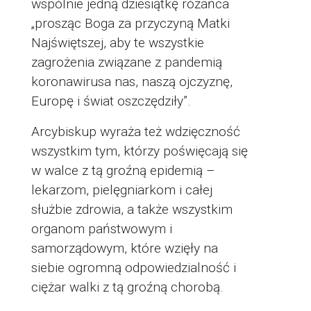
wspólnie jedną dziesiątkę różańca
„prosząc Boga za przyczyną Matki
Najświętszej, aby te wszystkie
zagrożenia związane z pandemią
koronawirusa nas, naszą ojczyznę,
Europę i świat oszczędziły”.
Arcybiskup wyraża też wdzięczność
wszystkim tym, którzy poświęcają się
w walce z tą groźną epidemią –
lekarzom, pielęgniarkom i całej
służbie zdrowia, a także wszystkim
organom państwowym i
samorządowym, które wzięły na
siebie ogromną odpowiedzialność i
ciężar walki z tą groźną chorobą.