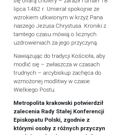
się ofiarą cholery – zaraził i umarł 18
lipca 1482 r. Umierał spokojnie ze
wzrokiem utkwionym w krzyż Pana
naszego Jezusa Chrystusa. Kroniki z
tamtego czasu mówią o licznych
uzdrowieniach za jego przyczyną.
Nawiązując do tradycji Kościoła, aby
modlić się – zwłaszcza w czasach
trudnych – arcybiskup zachęca do
wzmożonej modlitwy w czasie
Wielkiego Postu.
Metropolita krakowski potwierdził
zalecenia Rady Stałej Konferencji
Episkopatu Polski, zgodnie z
którymi osoby z różnych przyczyn