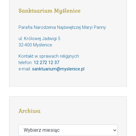
Sanktuarium Myślenice
Parafia Narodzenia Najświętszej Maryi Panny
ul. Królowej Jadwigi 5
32-400 Myślenice
Kontakt w sprawach religijnych:
telefon:
12 272 12 37
e-mail:
sanktuarium@myslenice.pl
Archiwa
Archiwa