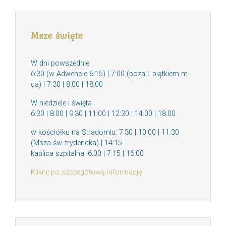
Msze święte
W dni powszednie
6:30 (w Adwencie 6:15) | 7:00 (poza I. piątkiem m-
ca) | 7:30 | 8:00 | 18:00
W niedziele i święta
6:30 | 8:00 | 9:30 | 11:00 | 12:30 | 14:00 | 18:00
w kościółku na Stradomiu: 7:30 | 10:00 | 11:30
(Msza św. trydencka) | 14:15
kaplica szpitalna: 6:00 | 7:15 | 16:00
Kliknij po szczegółową informację