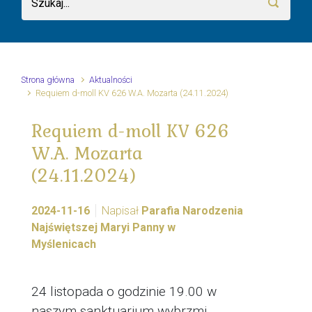
Strona główna
Aktualności
Requiem d-moll KV 626 W.A. Mozarta (24.11.2024)
Requiem d-moll KV 626
W.A. Mozarta
(24.11.2024)
2024-11-16
Napisał
Parafia Narodzenia
Najświętszej Maryi Panny w
Myślenicach
24 listopada o godzinie 19.00 w
naszym sanktuarium wybrzmi