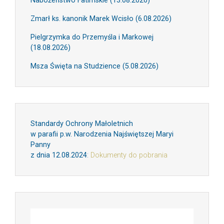
Nabożeństwo Fatimskie (13.08.2026)
Zmarł ks. kanonik Marek Wcisło (6.08.2026)
Pielgrzymka do Przemyśla i Markowej
(18.08.2026)
Msza Święta na Studzience (5.08.2026)
Standardy Ochrony Małoletnich
w parafii p.w. Narodzenia Najświętszej Maryi
Panny
z dnia 12.08.2024
:
Dokumenty do pobrania