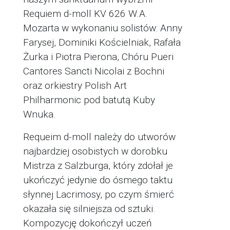
Requiem d-moll KV 626 W.A.
Mozarta w wykonaniu solistów: Anny
Farysej, Dominiki Kościelniak, Rafała
Żurka i Piotra Pierona, Chóru Pueri
Cantores Sancti Nicolai z Bochni
oraz orkiestry Polish Art
Philharmonic pod batutą Kuby
Wnuka.
Requeim d-moll należy do utworów
najbardziej osobistych w dorobku
Mistrza z Salzburga, który zdołał je
ukończyć jedynie do ósmego taktu
słynnej Lacrimosy, po czym śmierć
okazała się silniejsza od sztuki.
Kompozycję dokończył uczeń