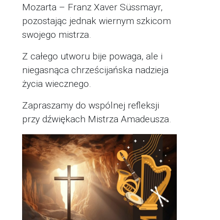
Mozarta – Franz Xaver Süssmayr,
pozostając jednak wiernym szkicom
swojego mistrza.
Z całego utworu bije powaga, ale i
niegasnąca chrześcijańska nadzieja
życia wiecznego.
Zapraszamy do wspólnej refleksji
przy dźwiękach Mistrza Amadeusza.