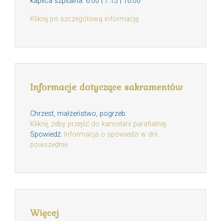
kaplica szpitalna: 6:00 | 7:15 | 16:00
Kliknij po szczegółową informację
Informacje dotyczące sakramentów
Chrzest, małżeństwo, pogrzeb:
Kliknij, żeby przejść do kancelarii parafialnej
Spowiedź:
Informacja o spowiedzi w dni
powszednie
Więcej