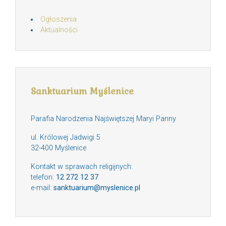
Ogłoszenia
Aktualności
Sanktuarium Myślenice
Parafia Narodzenia Najświętszej Maryi Panny
ul. Królowej Jadwigi 5
32-400 Myślenice
Kontakt w sprawach religijnych:
telefon:
12 272 12 37
e-mail:
sanktuarium@myslenice.pl