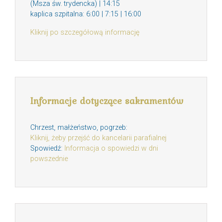
(Msza św. trydencka) | 14:15
kaplica szpitalna: 6:00 | 7:15 | 16:00
Kliknij po szczegółową informację
Informacje dotyczące sakramentów
Chrzest, małżeństwo, pogrzeb:
Kliknij, żeby przejść do kancelarii parafialnej
Spowiedź:
Informacja o spowiedzi w dni
powszednie