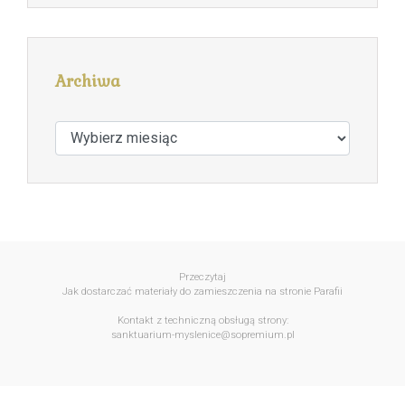
Archiwa
Archiwa
Przeczytaj
Jak dostarczać materiały do zamieszczenia na stronie Parafii
Kontakt z techniczną obsługą strony:
sanktuarium-myslenice@sopremium.pl