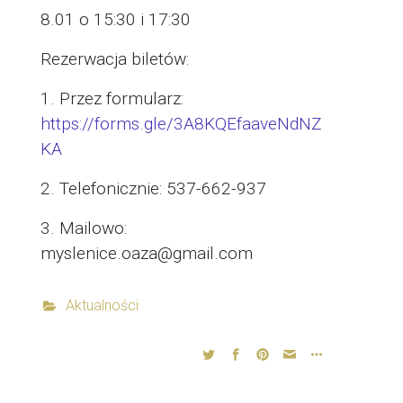
8.01 o 15:30 i 17:30
Rezerwacja biletów:
1. Przez formularz:
https://forms.gle/3A8KQEfaaveNdNZ
KA
2. Telefonicznie: 537-662-937
3. Mailowo:
myslenice.oaza@gmail.com
Aktualności