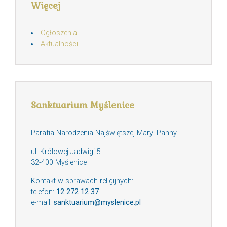
Więcej
Ogłoszenia
Aktualności
Sanktuarium Myślenice
Parafia Narodzenia Najświętszej Maryi Panny
ul. Królowej Jadwigi 5
32-400 Myślenice
Kontakt w sprawach religijnych:
telefon:
12 272 12 37
e-mail:
sanktuarium@myslenice.pl