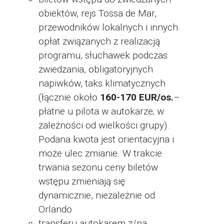
obiektów, rejs Tossa de Mar,
przewodników lokalnych i innych
opłat związanych z realizacją
programu, słuchawek podczas
zwiedzania, obligatoryjnych
napiwków, taks klimatycznych
(łącznie około
160-170 EUR/os.
–
płatne u pilota w autokarze; w
zależności od wielkości grupy).
Podana kwota jest orientacyjna i
może ulec zmianie. W trakcie
trwania sezonu ceny biletów
wstępu zmieniają się
dynamicznie, niezależnie od
Orlando
transferu autokarem z/na