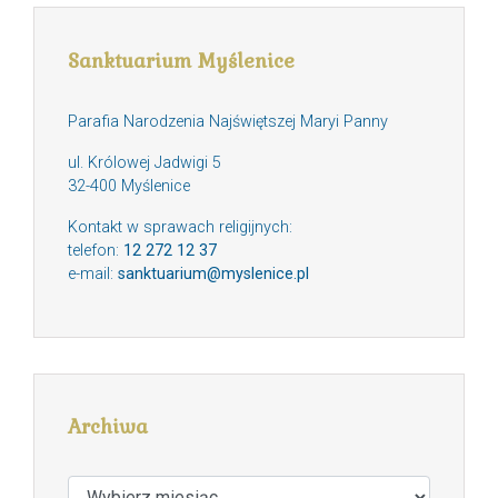
Sanktuarium Myślenice
Parafia Narodzenia Najświętszej Maryi Panny
ul. Królowej Jadwigi 5
32-400 Myślenice
Kontakt w sprawach religijnych:
telefon:
12 272 12 37
e-mail:
sanktuarium@myslenice.pl
Archiwa
Archiwa