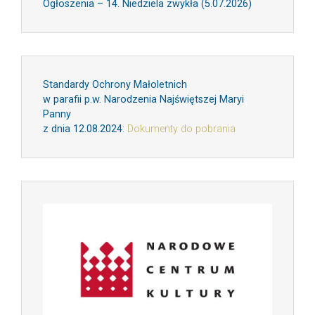
Ogłoszenia – 14. Niedziela zwykła (5.07.2026)
Standardy Ochrony Małoletnich
w parafii p.w. Narodzenia Najświętszej Maryi
Panny
z dnia 12.08.2024
:
Dokumenty do pobrania