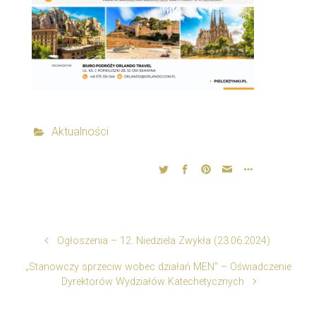
Aktualności
Ogłoszenia – 12. Niedziela Zwykła (23.06.2024)
„Stanowczy sprzeciw wobec działań MEN” – Oświadczenie
Dyrektorów Wydziałów Katechetycznych