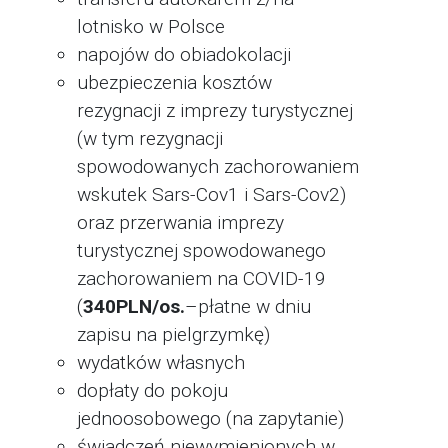
lotnisko w Polsce
napojów do obiadokolacji
ubezpieczenia kosztów
rezygnacji z imprezy turystycznej
(w tym rezygnacji
spowodowanych zachorowaniem
wskutek Sars-Cov1 i Sars-Cov2)
oraz przerwania imprezy
turystycznej spowodowanego
zachorowaniem na COVID-19
(
340PLN/os.
–płatne w dniu
zapisu na pielgrzymkę)
wydatków własnych
dopłaty do pokoju
jednoosobowego (na zapytanie)
świadczeń niewymienionych w