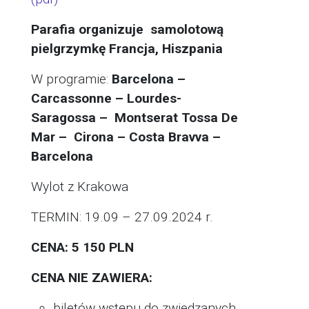
Parafia organizuje samolotową
pielgrzymkę
Francja, Hiszpania
W programie:
Barcelona –
Carcassonne – Lourdes-
Saragossa – Montserat Tossa De
Mar – Cirona – Costa Bravva –
Barcelona
Wylot z Krakowa
TERMIN: 19.09 – 27.09.2024 r.
CENA: 5 150 PLN
CENA NIE ZAWIERA:
biletów wstępu do zwiedzanych