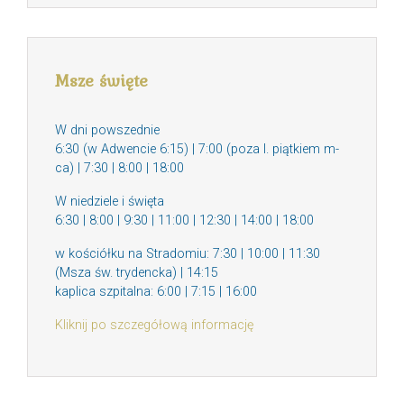
Msze święte
W dni powszednie
6:30 (w Adwencie 6:15) | 7:00 (poza I. piątkiem m-
ca) | 7:30 | 8:00 | 18:00
W niedziele i święta
6:30 | 8:00 | 9:30 | 11:00 | 12:30 | 14:00 | 18:00
w kościółku na Stradomiu: 7:30 | 10:00 | 11:30
(Msza św. trydencka) | 14:15
kaplica szpitalna: 6:00 | 7:15 | 16:00
Kliknij po szczegółową informację