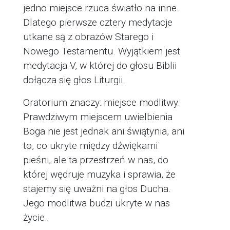
jedno miejsce rzuca światło na inne.
Dlatego pierwsze cztery medytacje
utkane są z obrazów Starego i
Nowego Testamentu. Wyjątkiem jest
medytacja V, w której do głosu Biblii
dołącza się głos Liturgii.
Oratorium znaczy: miejsce modlitwy.
Prawdziwym miejscem uwielbienia
Boga nie jest jednak ani świątynia, ani
to, co ukryte między dźwiękami
pieśni, ale ta przestrzeń w nas, do
której wędruje muzyka i sprawia, że
stajemy się uważni na głos Ducha.
Jego modlitwa budzi ukryte w nas
życie.