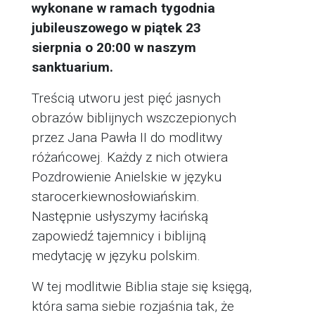
wykonane w ramach tygodnia
jubileuszowego w piątek 23
sierpnia o 20:00 w naszym
sanktuarium.
Treścią utworu jest pięć jasnych
obrazów biblijnych wszczepionych
przez Jana Pawła II do modlitwy
różańcowej. Każdy z nich otwiera
Pozdrowienie Anielskie w języku
starocerkiewnosłowiańskim.
Następnie usłyszymy łacińską
zapowiedź tajemnicy i biblijną
medytację w języku polskim.
W tej modlitwie Biblia staje się księgą,
która sama siebie rozjaśnia tak, że