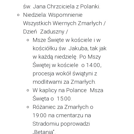
św. Jana Chrzciciela z Polanki.
Niedziela: Wspomnienie
Wszystkich Wiernych Zmarłych /
Dzień Zaduszny /
Msze Święte w kościele i w
kościółku św. Jakuba, tak jak
w każdą niedzielę. Po Mszy
Świętej w kościele o 14:00,
procesja wokół świątyni z
modlitwami za Zmarłych.
W kaplicy na Polance Msza
Święta o 15:00.
Różaniec za Zmarłych o
19:00 na cmentarzu na
Stradomiu poprowadzi
„Betania”.