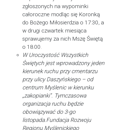
zgłoszonych na wypominki
całoroczne modląc się Koronką
do Bożego Miłosierdzia o 17:30, a
w drugi czwartek miesiąca
sprawujemy za nich Mszę Świętą
o 18:00.
W Uroczystość Wszystkich
Świętych jest wprowadzony jeden
kierunek ruchu przy cmentarzu
przy ulicy Daszyńskiego – od
centrum Myślenic w kierunku
„zakopianki”. Tymczasowa
organizacja ruchu będzie
obowiązywać do 3-go
listopada.
Fundacja Rozwoju
Regionu Myślenickiego