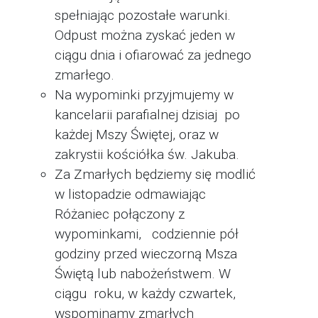
spełniając pozostałe warunki.
Odpust można zyskać jeden w
ciągu dnia i ofiarować za jednego
zmarłego.
Na wypominki przyjmujemy w
kancelarii parafialnej dzisiaj po
każdej Mszy Świętej, oraz w
zakrystii kościółka św. Jakuba.
Za Zmarłych będziemy się modlić
w listopadzie odmawiając
Różaniec połączony z
wypominkami, codziennie pół
godziny przed wieczorną Msza
Świętą lub nabożeństwem. W
ciągu roku, w każdy czwartek,
wspominamy zmarłych