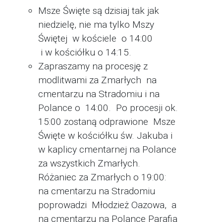
Msze Święte są dzisiaj tak jak
niedzielę, nie ma tylko Mszy
Świętej w kościele o 14:00
i w kościółku o 14:15.
Zapraszamy na procesję z
modlitwami za Zmarłych na
cmentarzu na Stradomiu i na
Polance o 14:00. Po procesji ok.
15:00 zostaną odprawione Msze
Święte w kościółku św. Jakuba i
w kaplicy cmentarnej na Polance
za wszystkich Zmarłych.
Różaniec za Zmarłych o 19:00:
na cmentarzu na Stradomiu
poprowadzi Młodzież Oazowa, a
na cmentarzu na Polance Parafia