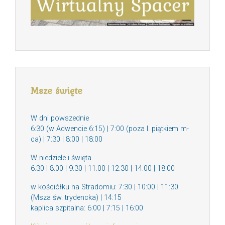
Msze święte
W dni powszednie
6:30 (w Adwencie 6:15) | 7:00 (poza I. piątkiem m-
ca) | 7:30 | 8:00 | 18:00
W niedziele i święta
6:30 | 8:00 | 9:30 | 11:00 | 12:30 | 14:00 | 18:00
w kościółku na Stradomiu: 7:30 | 10:00 | 11:30
(Msza św. trydencka) | 14:15
kaplica szpitalna: 6:00 | 7:15 | 16:00