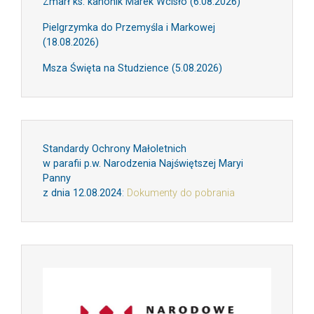
Zmarł ks. kanonik Marek Wcisło (6.08.2026)
Pielgrzymka do Przemyśla i Markowej
(18.08.2026)
Msza Święta na Studzience (5.08.2026)
Standardy Ochrony Małoletnich
w parafii p.w. Narodzenia Najświętszej Maryi
Panny
z dnia 12.08.2024
:
Dokumenty do pobrania