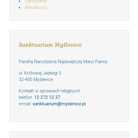
Ogłoszenia
Aktualności
Sanktuarium Myślenice
Parafia Narodzenia Najświętszej Maryi Panny
ul. Królowej Jadwigi 5
32-400 Myślenice
Kontakt w sprawach religijnych:
telefon:
12 272 12 37
e-mail:
sanktuarium@myslenice.pl