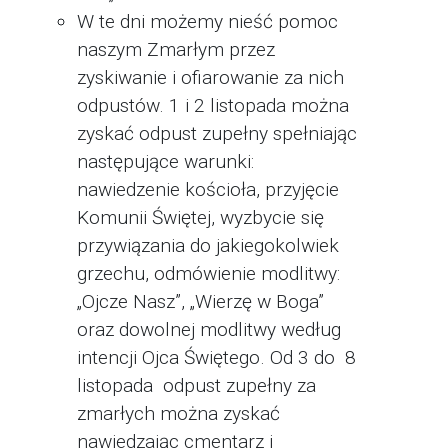
W te dni możemy nieść pomoc
naszym Zmarłym przez
zyskiwanie i ofiarowanie za nich
odpustów. 1 i 2 listopada można
zyskać odpust zupełny spełniając
następujące warunki:
nawiedzenie kościoła, przyjęcie
Komunii Świętej, wyzbycie się
przywiązania do jakiegokolwiek
grzechu, odmówienie modlitwy:
„Ojcze Nasz”, „Wierzę w Boga”
oraz dowolnej modlitwy według
intencji Ojca Świętego. Od 3 do 8
listopada odpust zupełny za
zmarłych można zyskać
nawiedzając cmentarz i