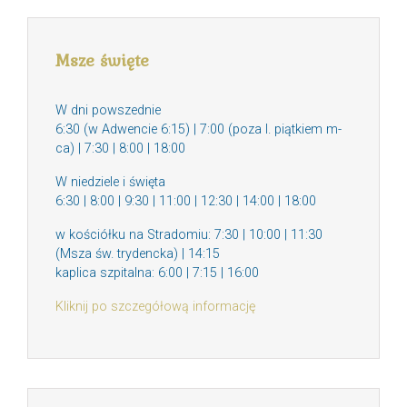
Msze święte
W dni powszednie
6:30 (w Adwencie 6:15) | 7:00 (poza I. piątkiem m-
ca) | 7:30 | 8:00 | 18:00
W niedziele i święta
6:30 | 8:00 | 9:30 | 11:00 | 12:30 | 14:00 | 18:00
w kościółku na Stradomiu: 7:30 | 10:00 | 11:30
(Msza św. trydencka) | 14:15
kaplica szpitalna: 6:00 | 7:15 | 16:00
Kliknij po szczegółową informację