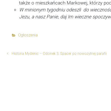
także o mieszkańcach Markowej, którzy pod
W minionym tygodniu odeszli do wiecznośc
Jezu, a nasz Panie, daj Im wieczne spoczyw
Ogłoszenia
Historia Myślenic – Odcinek 3. Spacer po nowożytnej parafii