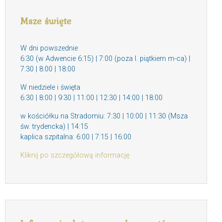
Msze święte
W dni powszednie
6:30 (w Adwencie 6:15) | 7:00 (poza I. piątkiem m-ca) |
7:30 | 8:00 | 18:00
W niedziele i święta
6:30 | 8:00 | 9:30 | 11:00 | 12:30 | 14:00 | 18:00
w kościółku na Stradomiu: 7:30 | 10:00 | 11:30 (Msza
św. trydencka) | 14:15
kaplica szpitalna: 6:00 | 7:15 | 16:00
Kliknij po szczegółową informację