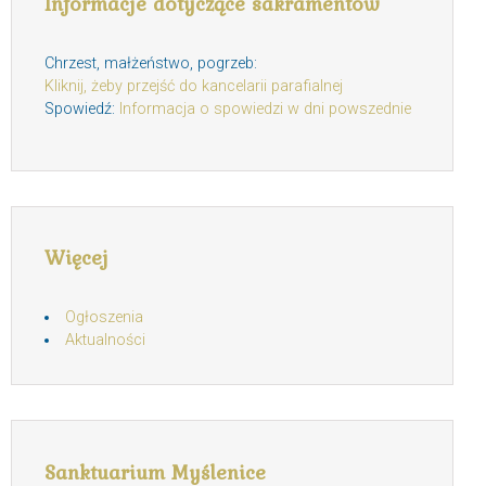
Informacje dotyczące sakramentów
Chrzest, małżeństwo, pogrzeb:
Kliknij, żeby przejść do kancelarii parafialnej
Spowiedź:
Informacja o spowiedzi w dni powszednie
Więcej
Ogłoszenia
Aktualności
Sanktuarium Myślenice