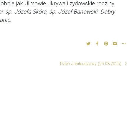
obnie jak Ulmowie ukrywali żydowskie rodziny.
i:
śp. Józefa Skóra, śp. Józef Banowski
.
Dobry
anie.
Dzień Jubileuszowy (25.03.2025)