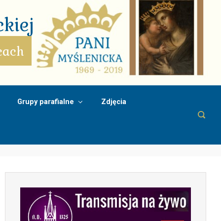
kiej
cach
Grupy parafialne
Zdjęcia