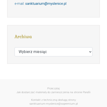
e-mail:
sanktuarium@myslenice.pl
Archiwa
Archiwa
Przeczytaj
Jak dostarczać materiały do zamieszczenia na stronie Parafii
Kontakt z techniczną obsługą strony:
sanktuarium-myslenice@sopremium.pl