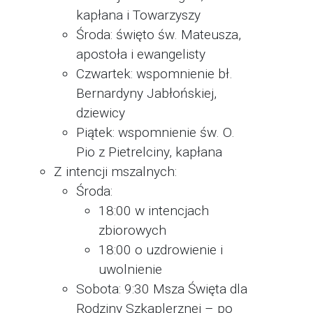
kapłana i Towarzyszy
Środa: święto św. Mateusza,
apostoła i ewangelisty
Czwartek: wspomnienie bł.
Bernardyny Jabłońskiej,
dziewicy
Piątek: wspomnienie św. O.
Pio z Pietrelciny, kapłana
Z intencji mszalnych:
Środa:
18:00 w intencjach
zbiorowych
18:00 o uzdrowienie i
uwolnienie
Sobota: 9:30 Msza Święta dla
Rodziny Szkaplerznej – po