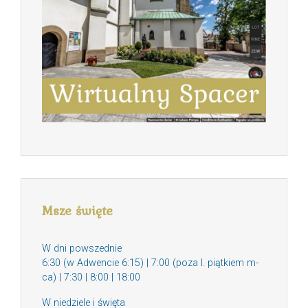
Msze święte
W dni powszednie
6:30 (w Adwencie 6:15) | 7:00 (poza I. piątkiem m-
ca) | 7:30 | 8:00 | 18:00
W niedziele i święta