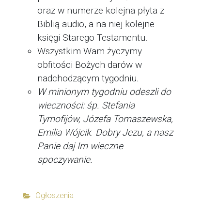
oraz w numerze kolejna płyta z
Biblią audio, a na niej kolejne
księgi Starego Testamentu.
Wszystkim Wam życzymy
obfitości Bożych darów w
nadchodzącym tygodniu
.
W minionym tygodniu odeszli do
wieczności:
śp. Stefania
Tymofijów, Józefa Tomaszewska,
Emilia Wójcik
.
Dobry Jezu, a nasz
Panie daj Im wieczne
spoczywanie.
Ogłoszenia