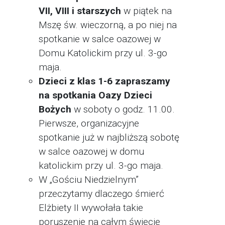
VII, VIII i starszych
w piątek na
Mszę św. wieczorną, a po niej na
spotkanie w salce oazowej w
Domu Katolickim przy ul. 3-go
maja.
Dzieci z klas 1-6 zapraszamy
na spotkania Oazy Dzieci
Bożych
w soboty o godz. 11.00.
Pierwsze, organizacyjne
spotkanie już w najbliższą sobotę
w salce oazowej w domu
katolickim przy ul. 3-go maja.
W „Gościu Niedzielnym”
przeczytamy dlaczego śmierć
Elżbiety II wywołała takie
poruszenie na całym świecie