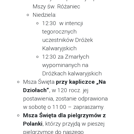
Mszy św. Różaniec
Niedziela:
12:30 w intencji
tegorocznych
uczestników Dróżek
Kalwaryjskich
12:30 za Zmarłych
wypominanych na
Dróżkach kalwaryjskich
Msza Święta
przy kapliczce „Na
Dziołach”
, w 120 rocz. jej
postawienia, zostanie odprawiona
w sobotę o 11:00 – zapraszamy.
Msza Święta dla pielgrzymów z
Polanki
, którzy przyjdą w pieszej
pielgrzymce do naszego