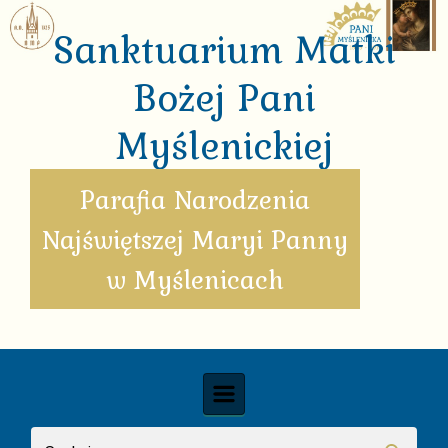
Skip to main content
Sanktuarium Matki
Bożej Pani
Myślenickiej
Parafia Narodzenia
Najświętszej Maryi Panny
w Myślenicach