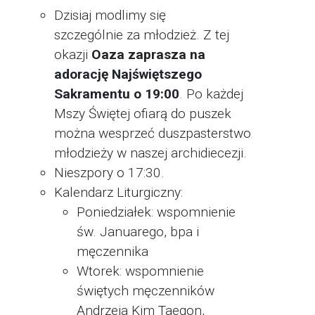
Dzisiaj modlimy się
szczególnie za młodzież. Z tej
okazji
Oaza zaprasza na
adorację Najświętszego
Sakramentu o 19:00
. Po każdej
Mszy Świętej ofiarą do puszek
można wesprzeć duszpasterstwo
młodzieży w naszej archidiecezji.
Nieszpory o 17:30.
Kalendarz Liturgiczny:
Poniedziałek: wspomnienie
św. Januarego, bpa i
męczennika
Wtorek: wspomnienie
świętych męczenników
Andrzeja Kim Taegon,