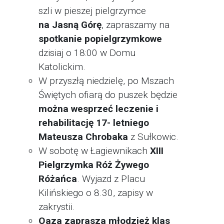
szli w pieszej pielgrzymce
na Jasną Górę
, zapraszamy na
spotkanie popielgrzymkowe
dzisiaj o 18:00 w Domu
Katolickim.
W przyszłą niedzielę, po Mszach
Świętych ofiarą do puszek będzie
można wesprzeć leczenie i
rehabilitację 17- letniego
Mateusza Chrobaka
z Sułkowic.
W sobotę w Łagiewnikach
XIII
Pielgrzymka Róż Żywego
Różańca
. Wyjazd z Placu
Kilińskiego o 8.30, zapisy w
zakrystii.
Oaza zaprasza młodzież klas