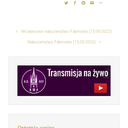
Wrześniowe nabożeństwo Fatimskie (13.09.2022)
Nabożeństwo Fatimskie (13.09.2022)
Ostatnie wpisy