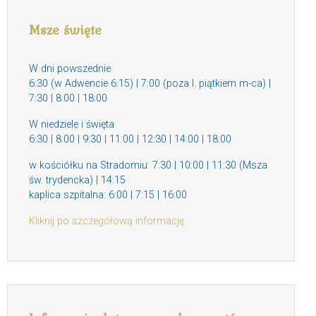
Msze święte
W dni powszednie
6:30 (w Adwencie 6:15) | 7:00 (poza I. piątkiem m-ca) |
7:30 | 8:00 | 18:00
W niedziele i święta
6:30 | 8:00 | 9:30 | 11:00 | 12:30 | 14:00 | 18:00
w kościółku na Stradomiu: 7:30 | 10:00 | 11:30 (Msza
św. trydencka) | 14:15
kaplica szpitalna: 6:00 | 7:15 | 16:00
Kliknij po szczegółową informację