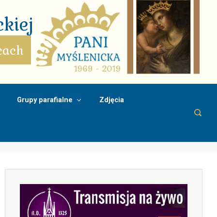
kiej
cach
Grupy parafialne
Zdjęcia