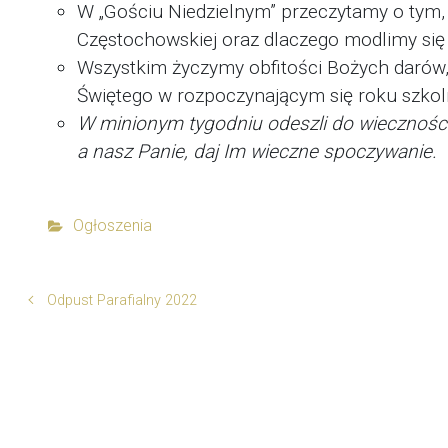
W „Gościu Niedzielnym” przeczytamy o tym,
Częstochowskiej oraz dlaczego modlimy się
Wszystkim życzymy obfitości Bożych darów
Świętego w rozpoczynającym się roku szko
W minionym tygodniu odeszli do wieczności:
a nasz Panie, daj Im wieczne spoczywanie.
Ogłoszenia
Odpust Parafialny 2022