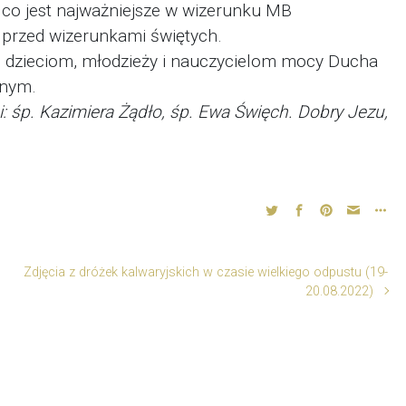
 co jest najważniejsze w wizerunku MB
 przed wizerunkami świętych.
, dzieciom, młodzieży i nauczycielom mocy Ducha
lnym.
 śp. Kazimiera Żądło, śp. Ewa Święch. Dobry Jezu,
Zdjęcia z dróżek kalwaryjskich w czasie wielkiego odpustu (19-
20.08.2022)