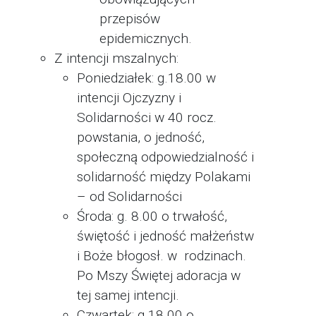
przepisów
epidemicznych.
Z intencji mszalnych:
Poniedziałek: g.18.00 w
intencji Ojczyzny i
Solidarności w 40 rocz.
powstania, o jedność,
społeczną odpowiedzialność i
solidarność między Polakami
– od Solidarności
Środa: g. 8.00 o trwałość,
świętość i jedność małżeństw
i Boże błogosł. w rodzinach.
Po Mszy Świętej adoracja w
tej samej intencji.
Czwartek: g.18.00 o