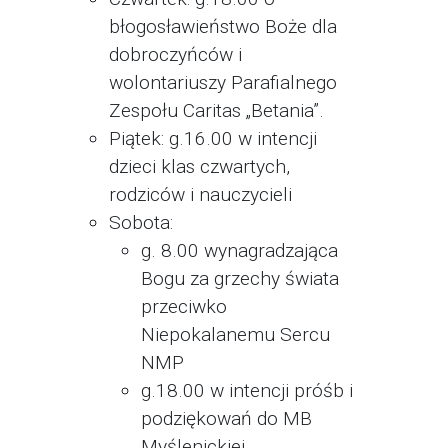
błogosławieństwo Boże dla
dobroczyńców i
wolontariuszy Parafialnego
Zespołu Caritas „Betania”.
Piątek: g.16.00 w intencji
dzieci klas czwartych,
rodziców i nauczycieli
Sobota:
g. 8.00 wynagradzająca
Bogu za grzechy świata
przeciwko
Niepokalanemu Sercu
NMP
g.18.00 w intencji próśb i
podziękowań do MB
Myślenickiej.