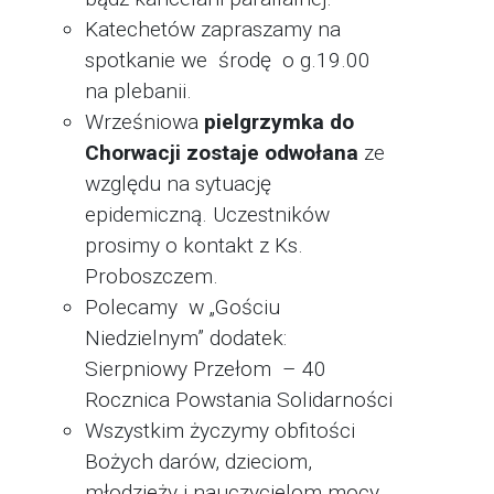
Katechetów zapraszamy na
spotkanie we środę o g.19.00
na plebanii.
Wrześniowa
pielgrzymka do
Chorwacji zostaje odwołana
ze
względu na sytuację
epidemiczną. Uczestników
prosimy o kontakt z Ks.
Proboszczem.
Polecamy w „Gościu
Niedzielnym” dodatek:
Sierpniowy Przełom – 40
Rocznica Powstania Solidarności
Wszystkim życzymy obfitości
Bożych darów, dzieciom,
młodzieży i nauczycielom mocy