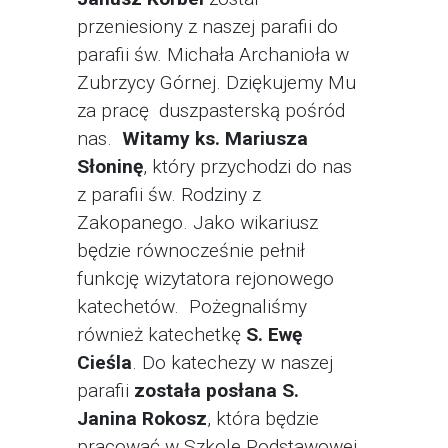
przeniesiony z naszej parafii do
parafii św. Michała Archanioła w
Zubrzycy Górnej. Dziękujemy Mu
za pracę duszpasterską pośród
nas.
Witamy ks. Mariusza
Słoninę
, który przychodzi do nas
z parafii św. Rodziny z
Zakopanego. Jako wikariusz
będzie równocześnie pełnił
funkcję wizytatora rejonowego
katechetów. Pożegnaliśmy
również katechetkę
S. Ewę
Cieśla
. Do katechezy w naszej
parafii
została posłana S.
Janina Rokosz
, która będzie
pracować w Szkole Podstawowej