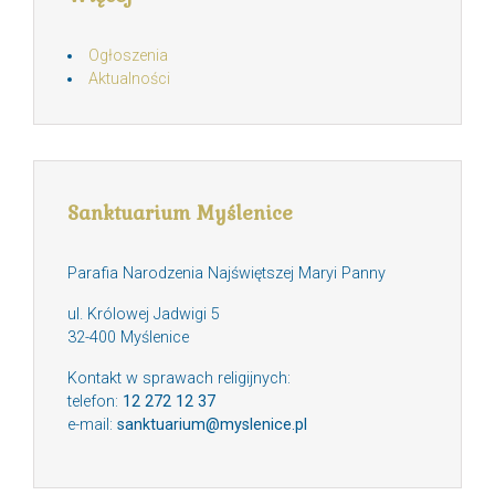
Ogłoszenia
Aktualności
Sanktuarium Myślenice
Parafia Narodzenia Najświętszej Maryi Panny
ul. Królowej Jadwigi 5
32-400 Myślenice
Kontakt w sprawach religijnych:
telefon:
12 272 12 37
e-mail:
sanktuarium@myslenice.pl