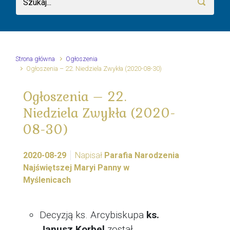
Strona główna
Ogłoszenia
Ogłoszenia – 22. Niedziela Zwykła (2020-08-30)
Ogłoszenia – 22.
Niedziela Zwykła (2020-
08-30)
2020-08-29
Napisał
Parafia Narodzenia
Najświętszej Maryi Panny w
Myślenicach
Decyzją ks. Arcybiskupa
ks.
Janusz Korbel
został