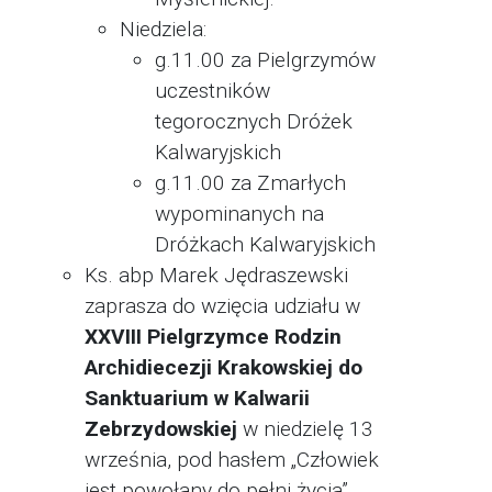
Niedziela:
g.11.00 za Pielgrzymów
uczestników
tegorocznych Dróżek
Kalwaryjskich
g.11.00 za Zmarłych
wypominanych na
Dróżkach Kalwaryjskich
Ks. abp Marek Jędraszewski
zaprasza do wzięcia udziału w
XXVIII Pielgrzymce Rodzin
Archidiecezji Krakowskiej do
Sanktuarium w Kalwarii
Zebrzydowskiej
w niedzielę 13
września, pod hasłem „Człowiek
jest powołany do pełni życia”.