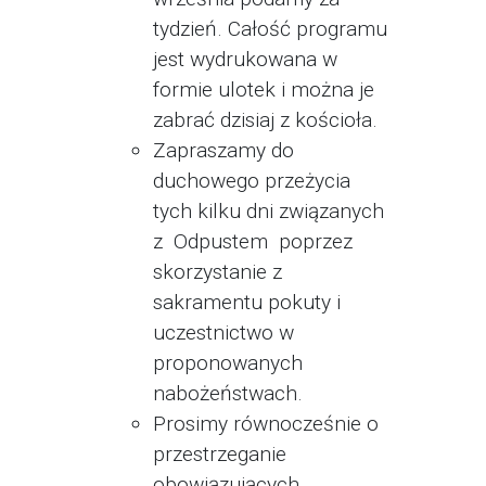
tydzień. Całość programu
jest wydrukowana w
formie ulotek i można je
zabrać dzisiaj z kościoła.
Zapraszamy do
duchowego przeżycia
tych kilku dni związanych
z Odpustem poprzez
skorzystanie z
sakramentu pokuty i
uczestnictwo w
proponowanych
nabożeństwach.
Prosimy równocześnie o
przestrzeganie
obowiązujących