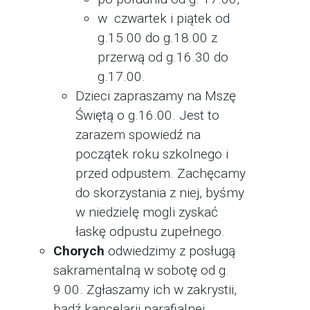
w czwartek i piątek od
g.15.00 do g.18.00 z
przerwą od g.16.30 do
g.17.00.
Dzieci zapraszamy na Mszę
Świętą o g.16.00. Jest to
zarazem spowiedź na
początek roku szkolnego i
przed odpustem. Zachęcamy
do skorzystania z niej, byśmy
w niedzielę mogli zyskać
łaskę odpustu zupełnego.
Chorych
odwiedzimy z posługą
sakramentalną w sobotę od g.
9.00. Zgłaszamy ich w zakrystii,
bądź kancelarii parafialnej.