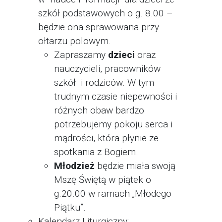
szkół podstawowych o g. 8.00 –
będzie ona sprawowana przy
ołtarzu polowym.
Zapraszamy
dzieci
oraz
nauczycieli, pracowników
szkół i rodziców. W tym
trudnym czasie niepewności i
różnych obaw bardzo
potrzebujemy pokoju serca i
mądrości, która płynie ze
spotkania z Bogiem.
Młodzież
będzie miała swoją
Mszę Świętą w piątek o
g.20.00 w ramach „Młodego
Piątku”.
Kalendarz Liturgiczny: