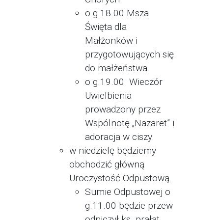
o g.18.00 Msza
Święta dla
Małżonków i
przygotowujących się
do małżeństwa.
o g.19.00 Wieczór
Uwielbienia
prowadzony przez
Wspólnotę „Nazaret” i
adoracja w ciszy.
w niedzielę będziemy
obchodzić główną
Uroczystość Odpustową.
Sumie Odpustowej o
g.11.00 będzie przew
odniczył ks. prałat