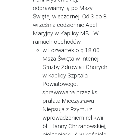
odprawiamy ją po Mszy
Świętej wieczornej. Od 3 do 8
września codziennie Apel
Maryjny w Kaplicy MB. W
ramach obchodów:
w I czwartek o g.18.00
Msza Święta w intencji
Służby Zdrowia i Chorych
w kaplicy Szpitala
Powiatowego,
sprawowana przez ks.
prałata Mieczysława
Niepsuja z Rzymu z
wprowadzeniem relikwii
bł. Hanny Chrzanowskiej,
pielęgniarki. A w kościele