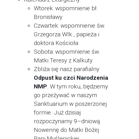
Wtorek: wspomnienie bł.
Bronisławy
Czwartek: wspomnienie św.
Grzegorza Wlk., papieża i
doktora Kościoła
Sobota: wspomnienie św.
Matki Teresy z Kalkuty
Zbliża się nasz parafialny
Odpust ku czci Narodzenia
NMP
. W tym roku, będziemy
go przeżywać w naszym
Sanktuarium w poszerzonej
formie. Już dzisiaj
rozpoczynamy 9–dniową
Nowennę do Matki Bożej
Pani Myślenickiej,