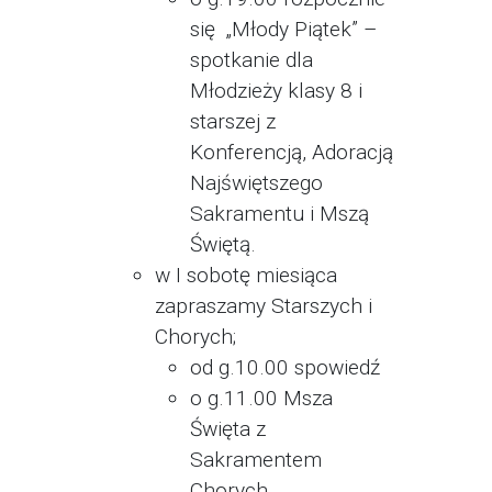
się „Młody Piątek” –
spotkanie dla
Młodzieży klasy 8 i
starszej z
Konferencją, Adoracją
Najświętszego
Sakramentu i Mszą
Świętą.
w I sobotę miesiąca
zapraszamy Starszych i
Chorych;
od g.10.00 spowiedź
o g.11.00 Msza
Święta z
Sakramentem
Chorych.