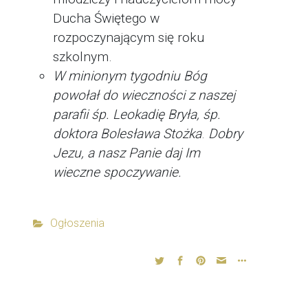
Ducha Świętego w
rozpoczynającym się roku
szkolnym.
W minionym tygodniu Bóg
powołał do wieczności z naszej
parafii
śp. Leokadię Bryła, śp.
doktora Bolesława Stożka
.
Dobry
Jezu, a nasz Panie daj Im
wieczne spoczywanie.
Ogłoszenia