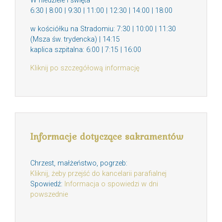
W niedziele i święta
6:30 | 8:00 | 9:30 | 11:00 | 12:30 | 14:00 | 18:00
w kościółku na Stradomiu: 7:30 | 10:00 | 11:30
(Msza św. trydencka) | 14:15
kaplica szpitalna: 6:00 | 7:15 | 16:00
Kliknij po szczegółową informację
Informacje dotyczące sakramentów
Chrzest, małżeństwo, pogrzeb:
Kliknij, żeby przejść do kancelarii parafialnej
Spowiedź:
Informacja o spowiedzi w dni
powszednie