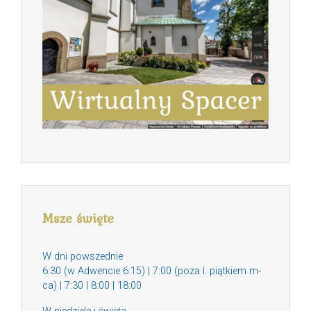
Msze święte
W dni powszednie
6:30 (w Adwencie 6:15) | 7:00 (poza I. piątkiem m-
ca) | 7:30 | 8:00 | 18:00