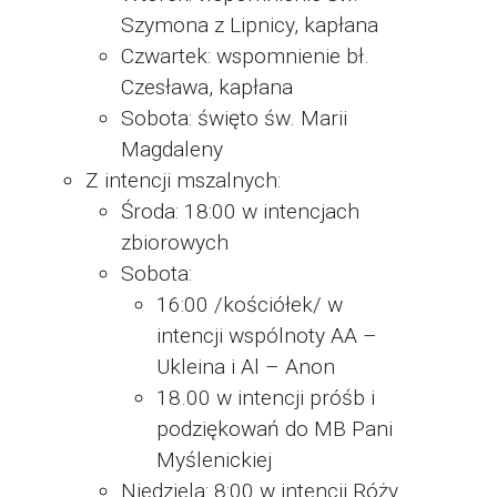
Szymona z Lipnicy, kapłana
Czwartek: wspomnienie bł.
Czesława, kapłana
Sobota: święto św. Marii
Magdaleny
Z intencji mszalnych:
Środa: 18:00 w intencjach
zbiorowych
Sobota:
16:00 /kościółek/ w
intencji wspólnoty AA –
Ukleina i Al – Anon
18.00 w intencji próśb i
podziękowań do MB Pani
Myślenickiej
Niedziela: 8:00 w intencji Róży