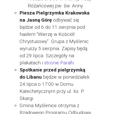
Różańcowej pw. św. Anny
Piesza Pielgrzymka Krakowska
na Jasną Górę
odbywać się
będzie od 6 do 11 sierpnia pod
hasłem “Wierzę w Kościół
Chrystusowy”. Grupa z Myślenic
wyruszy 5 sierpnia. Zapisy będą
od 29 lipca. Szczegóły na
plakatach i
stronie Parafii
.
Spotkanie przed pielgrzymką
do Libanu
będzie w poniedziałek
24 lipca o 17:00 w Domu
Katechetycznym przy ul. ks. P.
Skargi.
Gmina Myślenice otrzyma z
Rządowego Programu Odbudowy