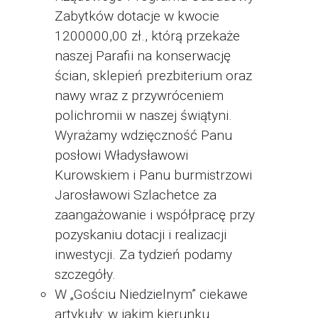
Zabytków dotacje w kwocie
1200000,00 zł., którą przekaże
naszej Parafii na konserwację
ścian, sklepień prezbiterium oraz
nawy wraz z przywróceniem
polichromii w naszej świątyni.
Wyrażamy wdzięczność Panu
posłowi Władysławowi
Kurowskiem i Panu burmistrzowi
Jarosławowi Szlachetce za
zaangażowanie i współpracę przy
pozyskaniu dotacji i realizacji
inwestycji. Za tydzień podamy
szczegóły.
W „Gościu Niedzielnym” ciekawe
artykuły: w jakim kierunku