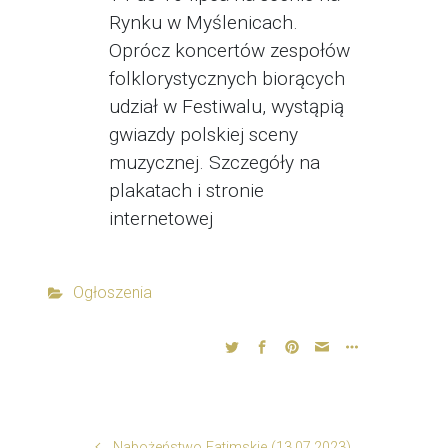
Rynku w Myślenicach.
Oprócz koncertów zespołów
folklorystycznych biorących
udział w Festiwalu, wystąpią
gwiazdy polskiej sceny
muzycznej. Szczegóły na
plakatach i stronie
internetowej
Ogłoszenia
Nabożeństwo Fatimskie (13.07.2023)