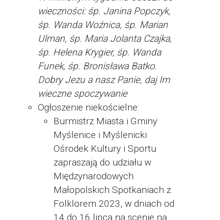
wieczności: śp. Janina Popczyk,
śp. Wanda Woźnica, śp. Marian
Ulman, śp. Maria Jolanta Czajka,
śp. Helena Krygier, śp. Wanda
Funek, śp. Bronisława Batko.
Dobry Jezu a nasz Panie, daj Im
wieczne spoczywanie
Ogłoszenie niekościelne:
Burmistrz Miasta i Gminy
Myślenice i Myślenicki
Ośrodek Kultury i Sportu
zapraszają do udziału w
Międzynarodowych
Małopolskich Spotkaniach z
Folklorem 2023, w dniach od
14 do 16 lipca na scenie na