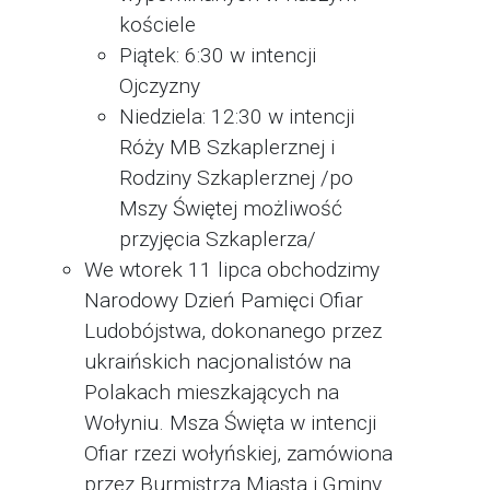
kościele
Piątek: 6:30 w intencji
Ojczyzny
Niedziela: 12:30 w intencji
Róży MB Szkaplerznej i
Rodziny Szkaplerznej /po
Mszy Świętej możliwość
przyjęcia Szkaplerza/
We wtorek 11 lipca obchodzimy
Narodowy Dzień Pamięci Ofiar
Ludobójstwa, dokonanego przez
ukraińskich nacjonalistów na
Polakach mieszkających na
Wołyniu. Msza Święta w intencji
Ofiar rzezi wołyńskiej, zamówiona
przez Burmistrza Miasta i Gminy