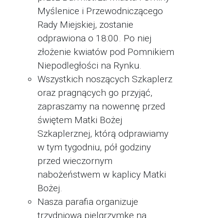
Myślenice i Przewodniczącego
Rady Miejskiej, zostanie
odprawiona o 18:00. Po niej
złożenie kwiatów pod Pomnikiem
Niepodległości na Rynku.
Wszystkich noszących Szkaplerz
oraz pragnących go przyjąć,
zapraszamy na nowennę przed
świętem Matki Bożej
Szkaplerznej, którą odprawiamy
w tym tygodniu, pół godziny
przed wieczornym
nabożeństwem w kaplicy Matki
Bożej.
Nasza parafia organizuje
trzydniową pielgrzymkę na