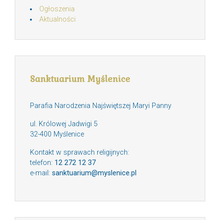
Ogłoszenia
Aktualności
Sanktuarium Myślenice
Parafia Narodzenia Najświętszej Maryi Panny
ul. Królowej Jadwigi 5
32-400 Myślenice
Kontakt w sprawach religijnych:
telefon:
12 272 12 37
e-mail:
sanktuarium@myslenice.pl