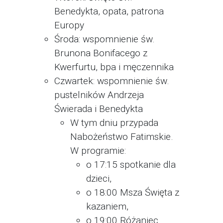
Benedykta, opata, patrona
Europy
Środa: wspomnienie św.
Brunona Bonifacego z
Kwerfurtu, bpa i męczennika
Czwartek: wspomnienie św.
pustelników Andrzeja
Świerada i Benedykta
W tym dniu przypada
Nabożeństwo Fatimskie.
W programie:
o 17:15 spotkanie dla
dzieci,
o 18:00 Msza Święta z
kazaniem,
o 19:00 Różaniec