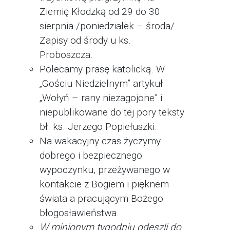
Ziemię Kłodzką od 29 do 30
sierpnia /poniedziałek – środa/.
Zapisy od środy u ks.
Proboszcza.
Polecamy prasę katolicką. W
„Gościu Niedzielnym” artykuł
„Wołyń – rany niezagojone” i
niepublikowane do tej pory teksty
bł. ks. Jerzego Popiełuszki.
Na wakacyjny czas życzymy
dobrego i bezpiecznego
wypoczynku, przeżywanego w
kontakcie z Bogiem i pięknem
świata a pracującym Bożego
błogosławieństwa.
W minionym tygodniu odeszli do