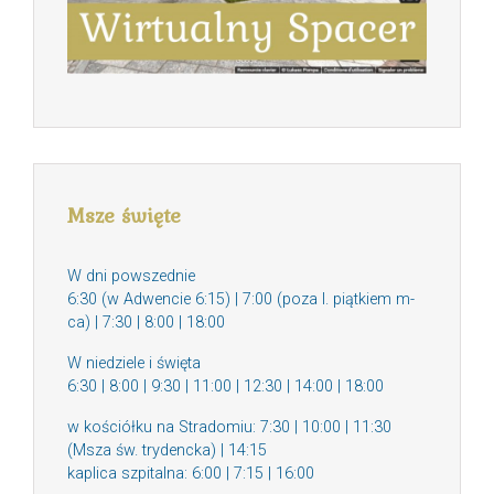
Msze święte
W dni powszednie
6:30 (w Adwencie 6:15) | 7:00 (poza I. piątkiem m-
ca) | 7:30 | 8:00 | 18:00
W niedziele i święta
6:30 | 8:00 | 9:30 | 11:00 | 12:30 | 14:00 | 18:00
w kościółku na Stradomiu: 7:30 | 10:00 | 11:30
(Msza św. trydencka) | 14:15
kaplica szpitalna: 6:00 | 7:15 | 16:00