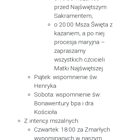
przed Najświętszym
Sakramentem,
o 20:00 Msza Święta z
kazaniem, a po niej
procesja maryjna –
zapraszamy
wszystkich czcicieli
Matki Najświętszej.
Piątek: wspomnienie św.
Henryka
Sobota: wspomnienie św.
Bonawentury bpa i dra
Kościoła
Z intencji mszalnych:
Czwartek: 18:00 za Zmarłych
wypominanych w naszym