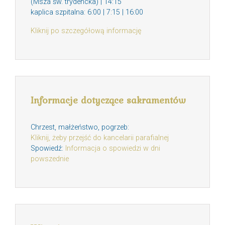
(Msza św. trydencka) | 14:15
kaplica szpitalna: 6:00 | 7:15 | 16:00
Kliknij po szczegółową informację
Informacje dotyczące sakramentów
Chrzest, małżeństwo, pogrzeb:
Kliknij, żeby przejść do kancelarii parafialnej
Spowiedź:
Informacja o spowiedzi w dni
powszednie