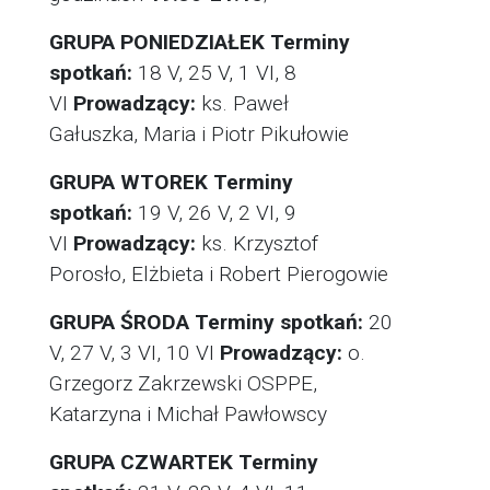
GRUPA PONIEDZIAŁEK
Terminy
spotkań:
18 V, 25 V, 1 VI, 8
VI
Prowadzący:
ks. Paweł
Gałuszka, Maria i Piotr Pikułowie
GRUPA WTOREK
Terminy
spotkań:
19 V, 26 V, 2 VI, 9
VI
Prowadzący:
ks. Krzysztof
Porosło, Elżbieta i Robert Pierogowie
GRUPA ŚRODA
Terminy spotkań:
20
V, 27 V, 3 VI, 10 VI
Prowadzący:
o.
Grzegorz Zakrzewski OSPPE,
Katarzyna i Michał Pawłowscy
GRUPA CZWARTEK
Terminy