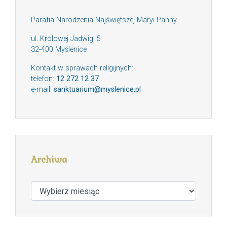
Parafia Narodzenia Najświętszej Maryi Panny
ul. Królowej Jadwigi 5
32-400 Myślenice
Kontakt w sprawach religijnych:
telefon:
12 272 12 37
e-mail:
sanktuarium@myslenice.pl
Archiwa
Archiwa