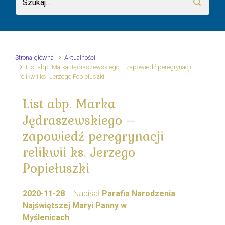
Strona główna
Aktualności
List abp. Marka Jędraszewskiego – zapowiedź peregrynacji
relikwii ks. Jerzego Popiełuszki
List abp. Marka
Jędraszewskiego –
zapowiedź peregrynacji
relikwii ks. Jerzego
Popiełuszki
2020-11-28
Napisał
Parafia Narodzenia
Najświętszej Maryi Panny w
Myślenicach