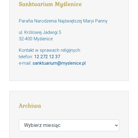
Sanktuarium Myślenice
Parafia Narodzenia Najświętszej Maryi Panny
ul. Królowej Jadwigi 5
32-400 Myślenice
Kontakt w sprawach religijnych:
telefon:
12 272 12 37
e-mail:
sanktuarium@myslenice.pl
Archiwa
Archiwa