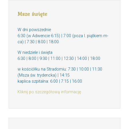
Msze święte
W dni powszednie
6:30 (w Adwencie 6:15) | 7:00 (poza I. piątkiem m-
ca) | 7:30 | 8:00 | 18:00
W niedziele i święta
6:30 | 8:00 | 9:30 | 11:00 | 12:30 | 14:00 | 18:00
w kościółku na Stradomiu: 7:30 | 10:00 | 11:30
(Msza św. trydencka) | 14:15
kaplica szpitalna: 6:00 | 7:15 | 16:00
Kliknij po szczegółową informację