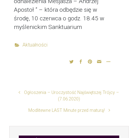
odnalezienia Mesjasza – Andrzej
Apostoł ” – która odbędzie się w
środę, 10 czerwca o godz. 18.45 w
myślenickim Sanktuarium
Aktualności
Ogłoszenia – Uroczystość Najświętszej Trójcy –
(7.06.2020)
Modlitewne LAST Minute przed maturą!