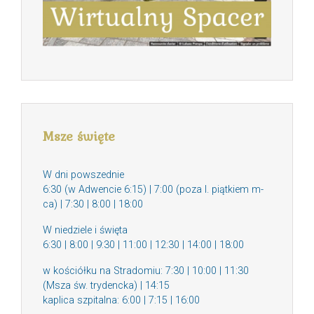
Msze święte
W dni powszednie
6:30 (w Adwencie 6:15) | 7:00 (poza I. piątkiem m-
ca) | 7:30 | 8:00 | 18:00
W niedziele i święta
6:30 | 8:00 | 9:30 | 11:00 | 12:30 | 14:00 | 18:00
w kościółku na Stradomiu: 7:30 | 10:00 | 11:30
(Msza św. trydencka) | 14:15
kaplica szpitalna: 6:00 | 7:15 | 16:00