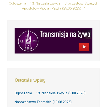
Ogłoszenia – 13. Niedziela zwykła – Uroczystość Świętych
Apostołów Piotra i Pawła (29.06.2025)
Ostatnie wpisy
Ogłoszenia – 19. Niedziela zwykła (9.08.2026)
Nabożeństwo Fatimskie (13.08.2026)