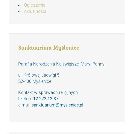
Ogłoszenia
Aktualności
Sanktuarium Myślenice
Parafia Narodzenia Najświętszej Maryi Panny
ul. Królowej Jadwigi 5
32-400 Myślenice
Kontakt w sprawach religijnych:
telefon:
12 272 12 37
e-mail:
sanktuarium@myslenice.pl