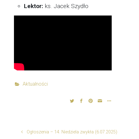
Lektor:
ks. Jacek Szydło
Aktualności
Ogłoszenia – 14. Niedziela zwykła (6.07.2025)