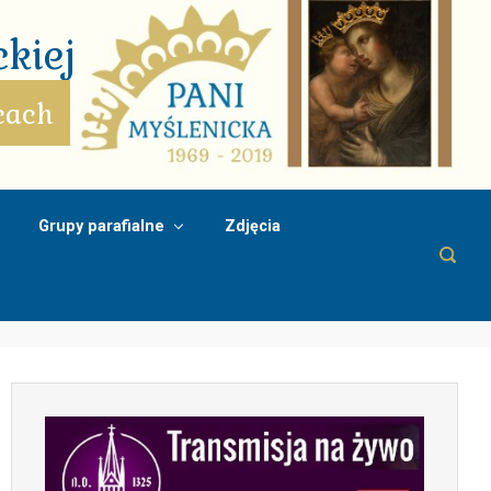
kiej
cach
Grupy parafialne
Zdjęcia