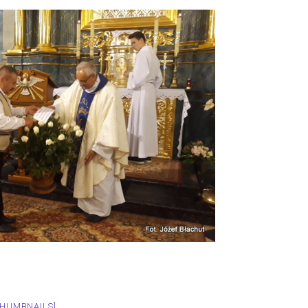
THUMBNAILS]