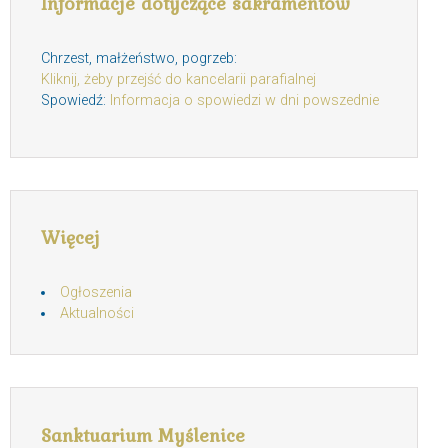
Informacje dotyczące sakramentów
Chrzest, małżeństwo, pogrzeb:
Kliknij, żeby przejść do kancelarii parafialnej
Spowiedź:
Informacja o spowiedzi w dni powszednie
Więcej
Ogłoszenia
Aktualności
Sanktuarium Myślenice