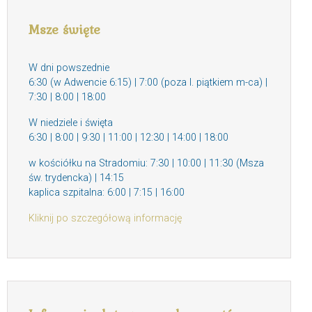
Msze święte
W dni powszednie
6:30 (w Adwencie 6:15) | 7:00 (poza I. piątkiem m-ca) |
7:30 | 8:00 | 18:00
W niedziele i święta
6:30 | 8:00 | 9:30 | 11:00 | 12:30 | 14:00 | 18:00
w kościółku na Stradomiu: 7:30 | 10:00 | 11:30 (Msza
św. trydencka) | 14:15
kaplica szpitalna: 6:00 | 7:15 | 16:00
Kliknij po szczegółową informację