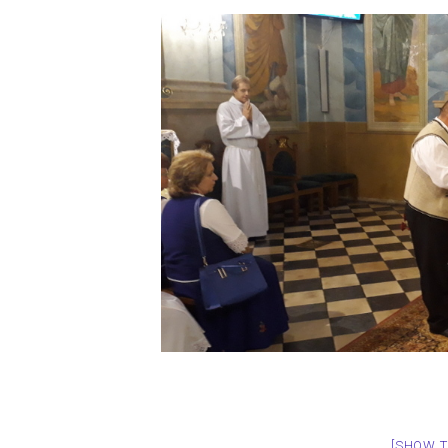
[SHOW 