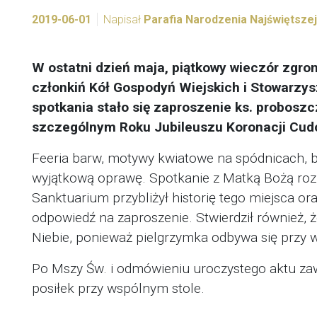
2019-06-01
Napisał
Parafia Narodzenia Najświętsze
W ostatni dzień maja, piątkowy wieczór zgro
członkiń Kół Gospodyń Wiejskich i Stowarzys
spotkania stało się zaproszenie ks. probosz
szczególnym Roku Jubileuszu Koronacji Cu
Feeria barw, motywy kwiatowe na spódnicach, bi
wyjątkową oprawę. Spotkanie z Matką Bożą roz
Sanktuarium przybliżył historię tego miejsca 
odpowiedź na zaproszenie. Stwierdził również,
Niebie, ponieważ pielgrzymka odbywa się przy 
Po Mszy Św. i odmówieniu uroczystego aktu zawi
posiłek przy wspólnym stole.