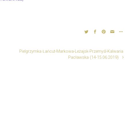
Pielgrzymka Łańcut-Markowa-Leżajsk-Przemyśl-Kalwaria
Pacławska (14-15.06.2019)