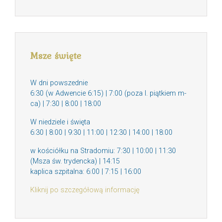
Msze święte
W dni powszednie
6:30 (w Adwencie 6:15) | 7:00 (poza I. piątkiem m-
ca) | 7:30 | 8:00 | 18:00
W niedziele i święta
6:30 | 8:00 | 9:30 | 11:00 | 12:30 | 14:00 | 18:00
w kościółku na Stradomiu: 7:30 | 10:00 | 11:30
(Msza św. trydencka) | 14:15
kaplica szpitalna: 6:00 | 7:15 | 16:00
Kliknij po szczegółową informację