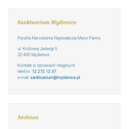
Sanktuarium Myślenice
Parafia Narodzenia Najświętszej Maryi Panny
ul. Królowej Jadwigi 5
32-400 Myślenice
Kontakt w sprawach religijnych:
telefon:
12 272 12 37
e-mail:
sanktuarium@myslenice.pl
Archiwa