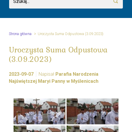
Strona główna
Uroczysta Suma Odpustowa (3.09.2023)
Uroczysta Suma Odpustowa
(3.09.2023)
2023-09-07
Napisał
Parafia Narodzenia
Najświętszej Maryi Panny w Myślenicach