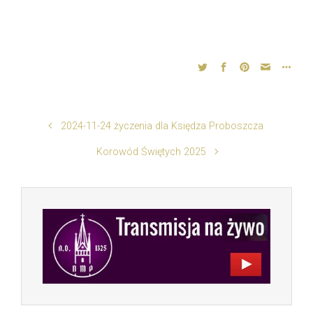
2024-11-24 życzenia dla Księdza Proboszcza
Korowód Świętych 2025