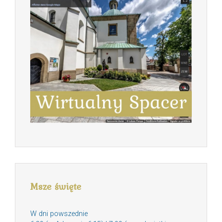
Msze święte
W dni powszednie