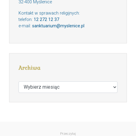
32-400 Myślenice
Kontakt w sprawach religijnych:
telefon:
12 272 12 37
e-mail:
sanktuarium@myslenice.pl
Archiwa
Archiwa
Przeczytaj