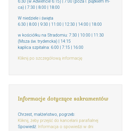
6:30 (w Adwencie 6:15) | 7:00 (poza I. piątkiem m-
ca) | 7:30 | 8:00 | 18:00
W niedziele i święta
6:30 | 8:00 | 9:30 | 11:00 | 12:30 | 14:00 | 18:00
w kościółku na Stradomiu: 7:30 | 10:00 | 11:30
(Msza św. trydencka) | 14:15
kaplica szpitalna: 6:00 | 7:15 | 16:00
Kliknij po szczegółową informację
Informacje dotyczące sakramentów
Chrzest, małżeństwo, pogrzeb:
Kliknij, żeby przejść do kancelarii parafialnej
Spowiedź:
Informacja o spowiedzi w dni