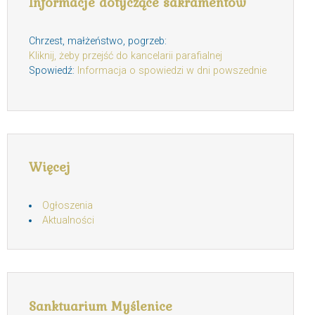
Informacje dotyczące sakramentów
Chrzest, małżeństwo, pogrzeb:
Kliknij, żeby przejść do kancelarii parafialnej
Spowiedź:
Informacja o spowiedzi w dni powszednie
Więcej
Ogłoszenia
Aktualności
Sanktuarium Myślenice