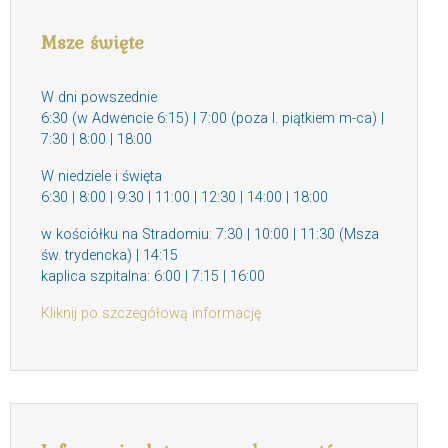
Msze święte
W dni powszednie
6:30 (w Adwencie 6:15) | 7:00 (poza I. piątkiem m-ca) |
7:30 | 8:00 | 18:00
W niedziele i święta
6:30 | 8:00 | 9:30 | 11:00 | 12:30 | 14:00 | 18:00
w kościółku na Stradomiu: 7:30 | 10:00 | 11:30 (Msza
św. trydencka) | 14:15
kaplica szpitalna: 6:00 | 7:15 | 16:00
Kliknij po szczegółową informację