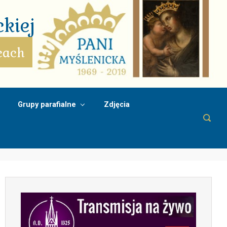
kiej
cach
Grupy parafialne
Zdjęcia