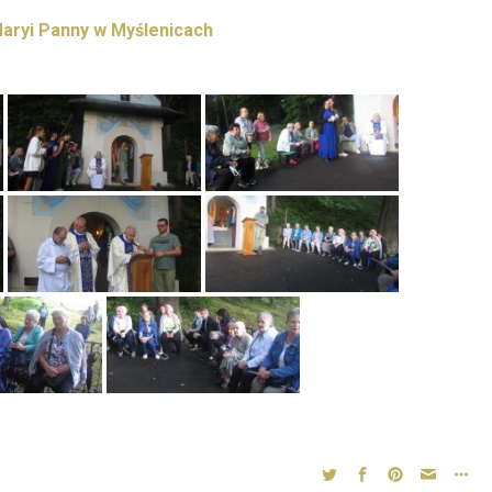
Maryi Panny w Myślenicach