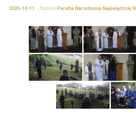
2025-10-11
Napisał
Parafia Narodzenia Najświętszej 