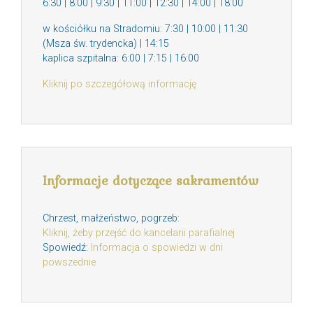
6:30 | 8:00 | 9:30 | 11:00 | 12:30 | 14:00 | 18:00
w kościółku na Stradomiu: 7:30 | 10:00 | 11:30
(Msza św. trydencka) | 14:15
kaplica szpitalna: 6:00 | 7:15 | 16:00
Kliknij po szczegółową informację
Informacje dotyczące sakramentów
Chrzest, małżeństwo, pogrzeb:
Kliknij, żeby przejść do kancelarii parafialnej
Spowiedź:
Informacja o spowiedzi w dni
powszednie