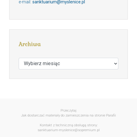
e-mail:
sanktuarium@myslenice.pl
Archiwa
Archiwa
Przeczytaj
Jak dostarczać materiały do zamieszczenia na stronie Parafii
Kontakt z techniczną obsługą strony:
sanktuarium-myslenice@sopremium.pl