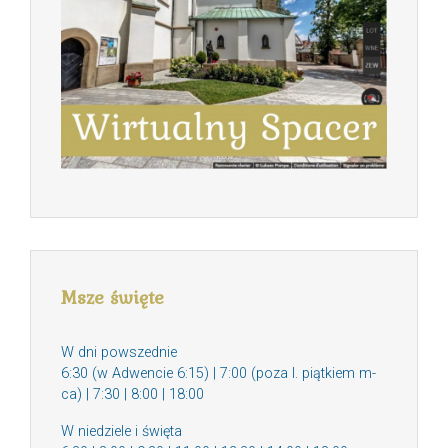
Msze święte
W dni powszednie
6:30 (w Adwencie 6:15) | 7:00 (poza I. piątkiem m-
ca) | 7:30 | 8:00 | 18:00
W niedziele i święta